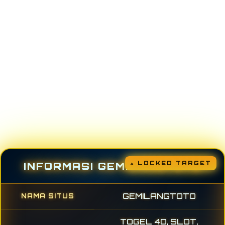
INFORMASI GEMILANGTOTO
GEMILANGTOTO
NAMA SITUS
TOGEL 4D, SLOT,