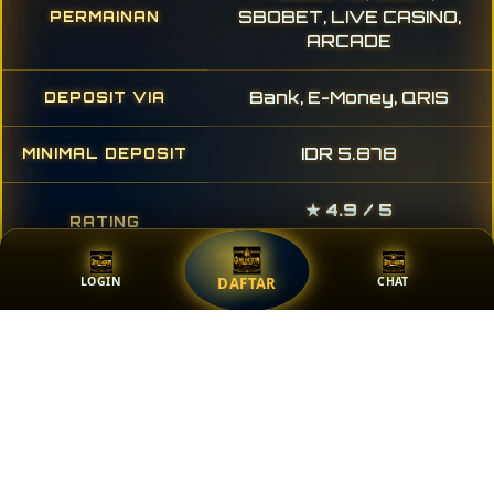
SBOBET, LIVE CASINO,
PERMAINAN
ARCADE
Bank, E-Money, QRIS
DEPOSIT VIA
IDR 5.878
MINIMAL DEPOSIT
★ 4.9 / 5
RATING
8.223.986 USER VERIFIED
LOGIN
CHAT
DAFTAR
Situs Logo Toto
Contact Support
Terms of Service