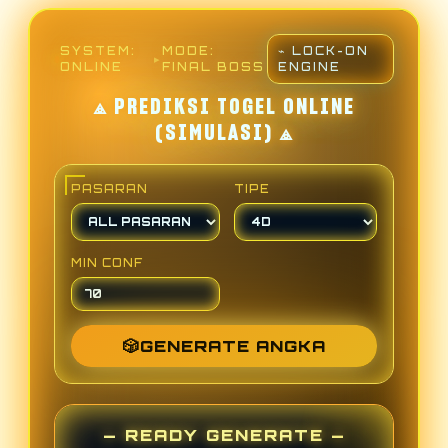
SYSTEM:
MODE:
⌁ LOCK-ON
▸
ONLINE
FINAL BOSS
ENGINE
⟁ PREDIKSI TOGEL ONLINE
(SIMULASI) ⟁
PASARAN
TIPE
MIN CONF
🎲
GENERATE ANGKA
— READY GENERATE —