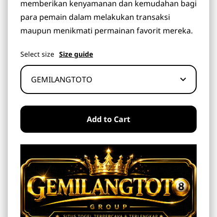
memberikan kenyamanan dan kemudahan bagi
para pemain dalam melakukan transaksi
maupun menikmati permainan favorit mereka.
Select
size
Size guide
Add to Cart