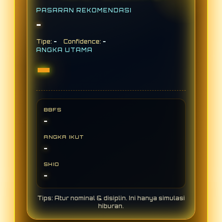
PASARAN REKOMENDASI
-
-
-
Tipe:
Confidence:
ANGKA UTAMA
-
BBFS
-
ANGKA IKUT
-
SHIO
-
Tips: Atur nominal & disiplin. Ini hanya simulasi
hiburan.