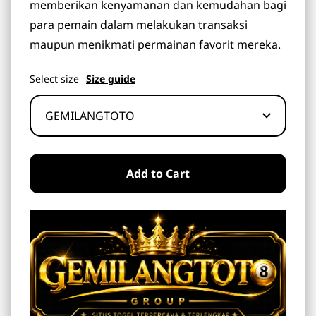
memberikan kenyamanan dan kemudahan bagi
para pemain dalam melakukan transaksi
maupun menikmati permainan favorit mereka.
Select
size
Size guide
Add to Cart