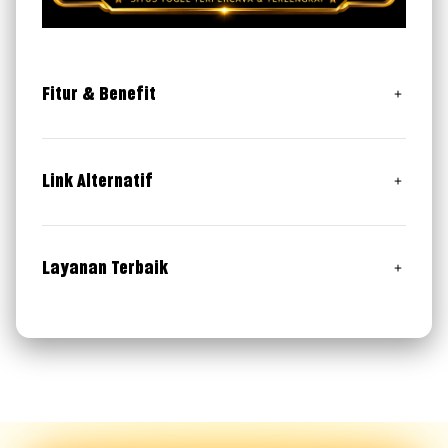
Fitur & Benefit
Bonus New Member 50% (Khusus Slot)
Bonus Harian 5% (All Games)
Link Alternatif
Undian Lucky Draw
Bonus Withdraw Mania
Klik Disini
Bonus Merchandise Exclusive
Layanan Terbaik
RTP Slot & Prediksi Togel Paling Jitu & Akurat
Customer Service 24 Jam Online