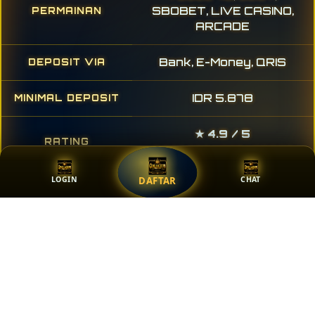
SBOBET, LIVE CASINO,
PERMAINAN
ARCADE
Bank, E-Money, QRIS
DEPOSIT VIA
IDR 5.878
MINIMAL DEPOSIT
★ 4.9 / 5
RATING
8.223.986 USER VERIFIED
LOGIN
CHAT
DAFTAR
Situs Logo Toto
Contact Support
Terms of Service