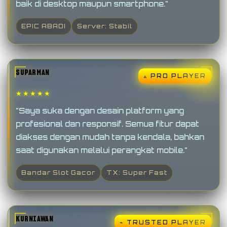
baik di desktop maupun smartphone."
EPIC ABADI
Server: Stabil
SUPARMAN
⟁ PRO PLAYER
★★★★★
"Saya suka dengan desain platform yang
profesional dan responsif. Semua fitur dapat
diakses dengan mudah tanpa kendala, bahkan
saat digunakan melalui perangkat mobile."
Bandar Slot Gacor
TX: Super Fast
KURNIAWAN
⌁ TRUSTED PLAYER