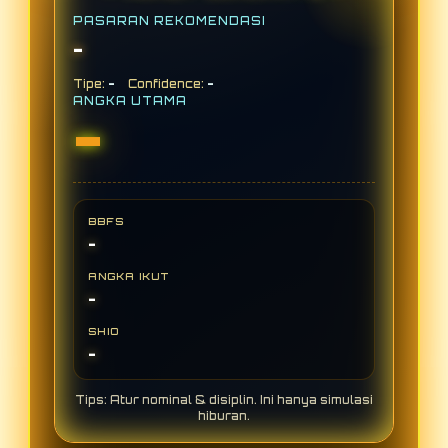
PASARAN REKOMENDASI
-
-
-
Tipe:
Confidence:
ANGKA UTAMA
-
BBFS
-
ANGKA IKUT
-
SHIO
-
Tips: Atur nominal & disiplin. Ini hanya simulasi
hiburan.