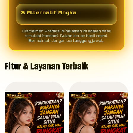
3 Alternatif Angka
Disclaimer: Prediksi di halaman ini adalah hasil
simulasi (random). Bukan acuan hasil resmi.
Bermainlah dengan bertanggung jawab.
Fitur & Layanan Terbaik