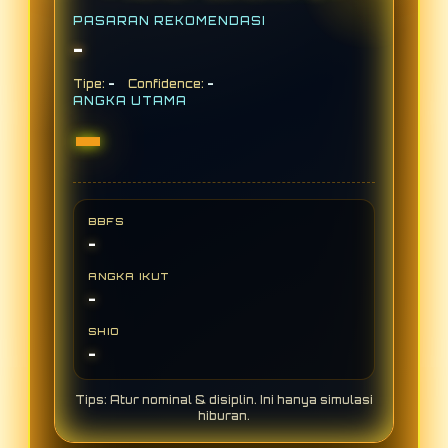
PASARAN REKOMENDASI
-
-
-
Tipe:
Confidence:
ANGKA UTAMA
-
BBFS
-
ANGKA IKUT
-
SHIO
-
Tips: Atur nominal & disiplin. Ini hanya simulasi
hiburan.