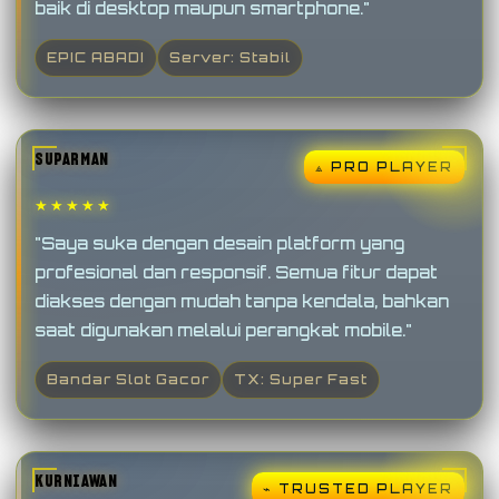
baik di desktop maupun smartphone."
EPIC ABADI
Server: Stabil
SUPARMAN
⟁ PRO PLAYER
★★★★★
"Saya suka dengan desain platform yang
profesional dan responsif. Semua fitur dapat
diakses dengan mudah tanpa kendala, bahkan
saat digunakan melalui perangkat mobile."
Bandar Slot Gacor
TX: Super Fast
KURNIAWAN
⌁ TRUSTED PLAYER