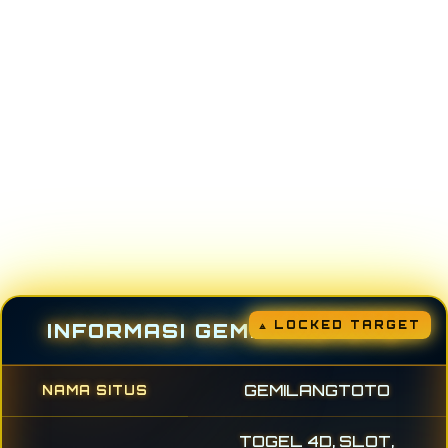
INFORMASI GEMILANGTOTO
GEMILANGTOTO
NAMA SITUS
TOGEL 4D, SLOT,