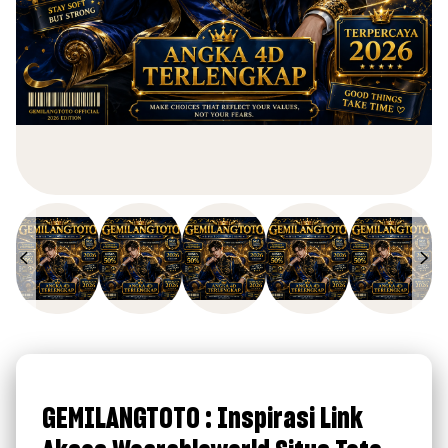
GEMILANGTOTO : Inspirasi Link