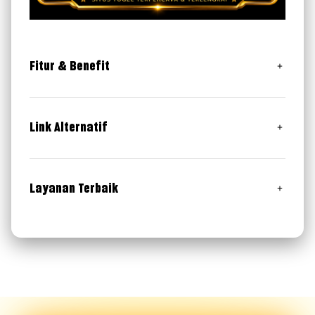
Fitur & Benefit
Bonus New Member 50% (Khusus Slot)
Bonus Harian 5% (All Games)
Link Alternatif
Undian Lucky Draw
Bonus Withdraw Mania
Klik Disini
Bonus Merchandise Exclusive
Layanan Terbaik
RTP Slot & Prediksi Togel Paling Jitu & Akurat
Customer Service 24 Jam Online