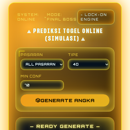
SYSTEM:
MODE:
⌁ LOCK-ON
▸
ONLINE
FINAL BOSS
ENGINE
⟁ PREDIKSI TOGEL ONLINE
(SIMULASI) ⟁
PASARAN
TIPE
MIN CONF
🎲
GENERATE ANGKA
— READY GENERATE —