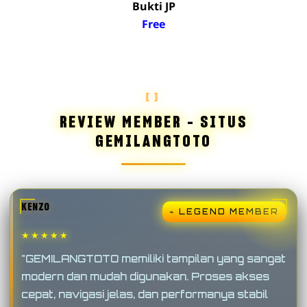
Bukti JP
Free
REVIEW MEMBER – SITUS
GEMILANGTOTO
KENZO
⌁ LEGEND MEMBER
★★★★★
"GEMILANGTOTO memiliki tampilan yang sangat
modern dan mudah digunakan. Proses akses
cepat, navigasi jelas, dan performanya stabil