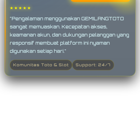
★★★★★
"Pengalaman menggunakan GEMILANGTOTO
sangat memuaskan. Kecepatan akses,
keamanan akun, dan dukungan pelanggan yang
responsif membuat platform ini nyaman
digunakan setiap hari."
Komunitas Toto & Slot
Support: 24/7