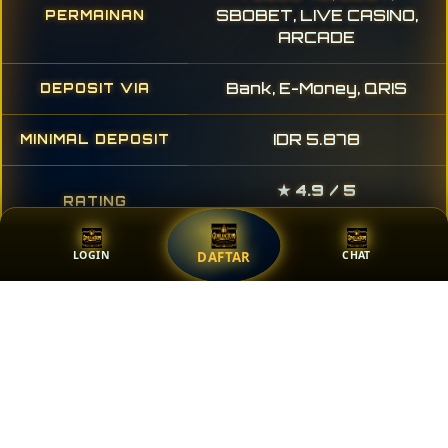
SBOBET, LIVE CASINO,
PERMAINAN
ARCADE
Bank, E-Money, QRIS
DEPOSIT VIA
IDR 5.878
MINIMAL DEPOSIT
★ 4.9 / 5
RATING
8.223.986 USER VERIFIED
LOGIN
CHAT
DAFTAR
Situs Logo Toto
Contact Support
Terms of Service