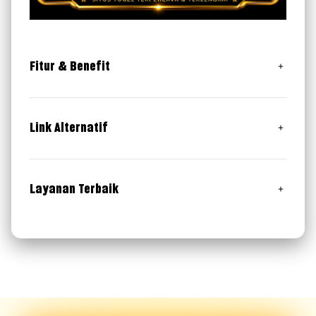
Fitur & Benefit
Bonus New Member 50% (Khusus Slot)
Bonus Harian 5% (All Games)
Link Alternatif
Undian Lucky Draw
Bonus Withdraw Mania
Klik Disini
Bonus Merchandise Exclusive
Layanan Terbaik
RTP Slot & Prediksi Togel Paling Jitu & Akurat
Customer Service 24 Jam Online