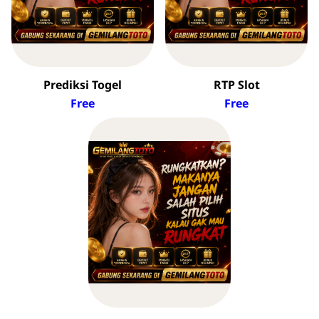
Prediksi Togel
RTP Slot
Free
Free