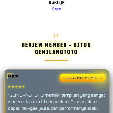
Bukti JP
Free
REVIEW MEMBER – SITUS
GEMILANGTOTO
KENZO
⌁ LEGEND MEMBER
★★★★★
"GEMILANGTOTO memiliki tampilan yang sangat
modern dan mudah digunakan. Proses akses
cepat, navigasi jelas, dan performanya stabil