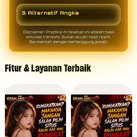
3 Alternatif Angka
Disclaimer: Prediksi di halaman ini adalah hasil
simulasi (random). Bukan acuan hasil resmi.
Bermainlah dengan bertanggung jawab.
Fitur & Layanan Terbaik