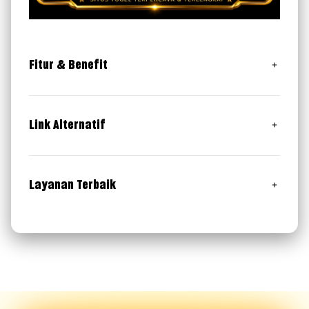
Fitur & Benefit
Bonus New Member 50% (Khusus Slot)
Bonus Harian 5% (All Games)
Link Alternatif
Undian Lucky Draw
Bonus Withdraw Mania
Klik Disini
Bonus Merchandise Exclusive
Layanan Terbaik
RTP Slot & Prediksi Togel Paling Jitu & Akurat
Customer Service 24 Jam Online