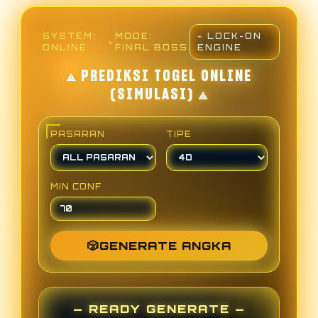
SYSTEM:
MODE:
⌁ LOCK-ON
▸
ONLINE
FINAL BOSS
ENGINE
⟁ PREDIKSI TOGEL ONLINE
(SIMULASI) ⟁
PASARAN
TIPE
MIN CONF
🎲
GENERATE ANGKA
— READY GENERATE —