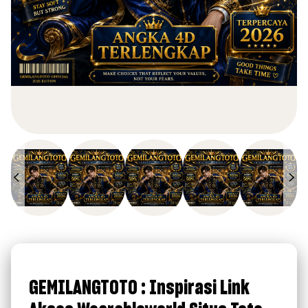
GEMILANGTOTO : Inspirasi Link