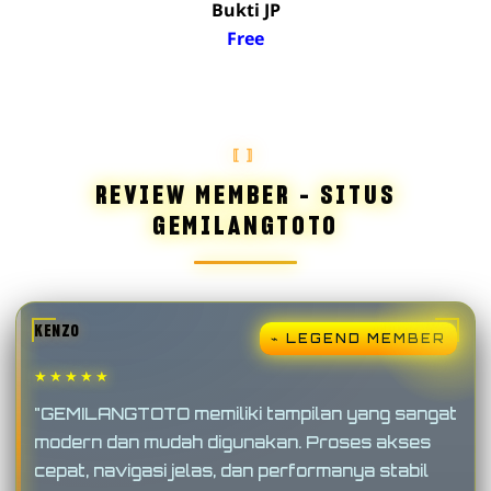
Bukti JP
Free
REVIEW MEMBER – SITUS
GEMILANGTOTO
KENZO
⌁ LEGEND MEMBER
★★★★★
"GEMILANGTOTO memiliki tampilan yang sangat
modern dan mudah digunakan. Proses akses
cepat, navigasi jelas, dan performanya stabil