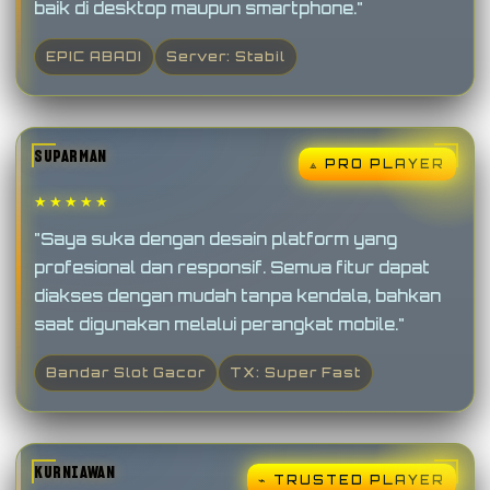
baik di desktop maupun smartphone."
EPIC ABADI
Server: Stabil
SUPARMAN
⟁ PRO PLAYER
★★★★★
"Saya suka dengan desain platform yang
profesional dan responsif. Semua fitur dapat
diakses dengan mudah tanpa kendala, bahkan
saat digunakan melalui perangkat mobile."
Bandar Slot Gacor
TX: Super Fast
KURNIAWAN
⌁ TRUSTED PLAYER