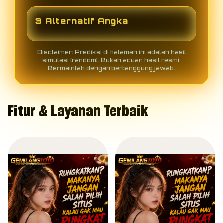
3 Alternatif Angka
Disclaimer: Prediksi di halaman ini adalah hasil
simulasi (random). Bukan acuan hasil resmi.
Bermainlah dengan bertanggung jawab.
Fitur & Layanan Terbaik