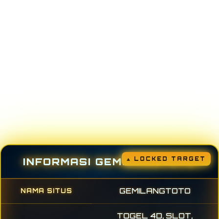
INFORMASI GEMILANGTOTO
GEMILANGTOTO
NAMA SITUS
TOGEL 4D, SLOT,