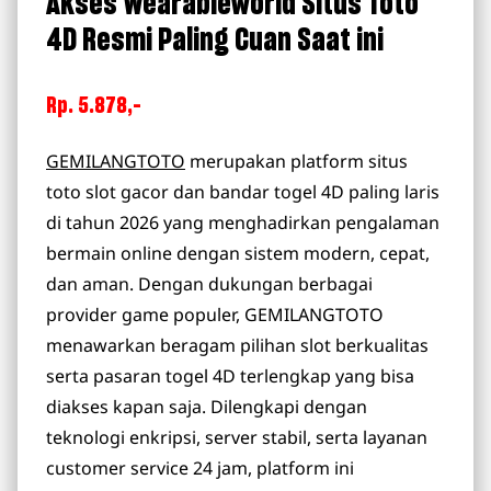
Akses Wearableworld Situs Toto
4D Resmi Paling Cuan Saat ini
Rp. 5.878,-
GEMILANGTOTO
merupakan platform situs
toto slot gacor dan bandar togel 4D paling laris
di tahun 2026 yang menghadirkan pengalaman
bermain online dengan sistem modern, cepat,
dan aman. Dengan dukungan berbagai
provider game populer, GEMILANGTOTO
menawarkan beragam pilihan slot berkualitas
serta pasaran togel 4D terlengkap yang bisa
diakses kapan saja. Dilengkapi dengan
teknologi enkripsi, server stabil, serta layanan
customer service 24 jam, platform ini