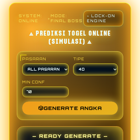
SYSTEM:
MODE:
⌁ LOCK-ON
▸
ONLINE
FINAL BOSS
ENGINE
⟁ PREDIKSI TOGEL ONLINE
(SIMULASI) ⟁
PASARAN
TIPE
MIN CONF
🎲
GENERATE ANGKA
— READY GENERATE —