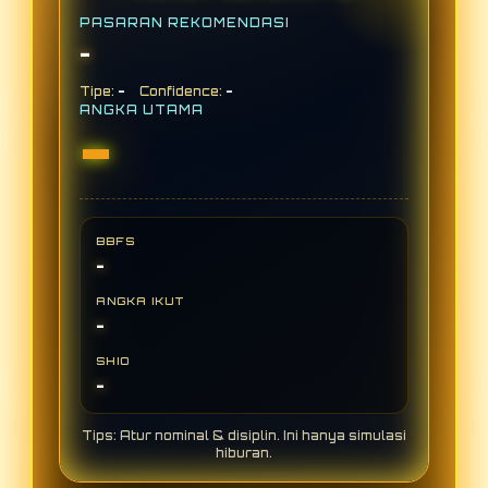
PASARAN REKOMENDASI
-
-
-
Tipe:
Confidence:
ANGKA UTAMA
-
BBFS
-
ANGKA IKUT
-
SHIO
-
Tips: Atur nominal & disiplin. Ini hanya simulasi
hiburan.