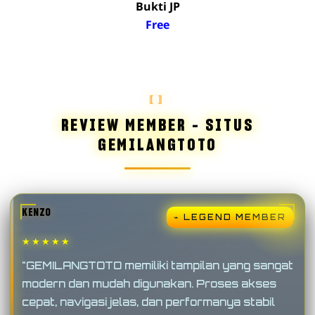
Bukti JP
Free
REVIEW MEMBER – SITUS
GEMILANGTOTO
KENZO
⌁ LEGEND MEMBER
★★★★★
"GEMILANGTOTO memiliki tampilan yang sangat
modern dan mudah digunakan. Proses akses
cepat, navigasi jelas, dan performanya stabil