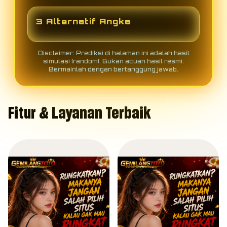
3 Alternatif Angka
Disclaimer: Prediksi di halaman ini adalah hasil
simulasi (random). Bukan acuan hasil resmi.
Bermainlah dengan bertanggung jawab.
Fitur & Layanan Terbaik