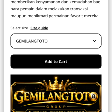
memberikan kenyamanan dan kemudahan bagi
para pemain dalam melakukan transaksi
maupun menikmati permainan favorit mereka.
Select
size
Size guide
Add to Cart