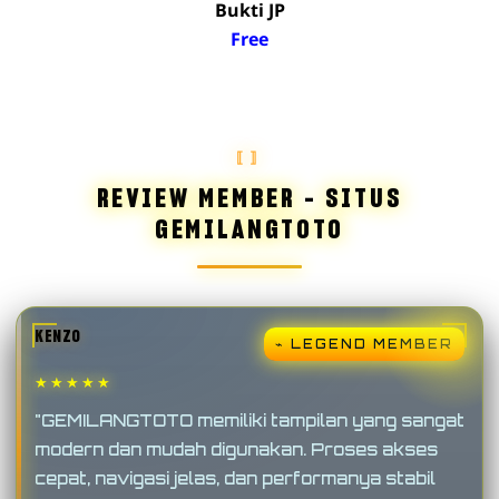
Bukti JP
Free
REVIEW MEMBER – SITUS
GEMILANGTOTO
KENZO
⌁ LEGEND MEMBER
★★★★★
"GEMILANGTOTO memiliki tampilan yang sangat
modern dan mudah digunakan. Proses akses
cepat, navigasi jelas, dan performanya stabil