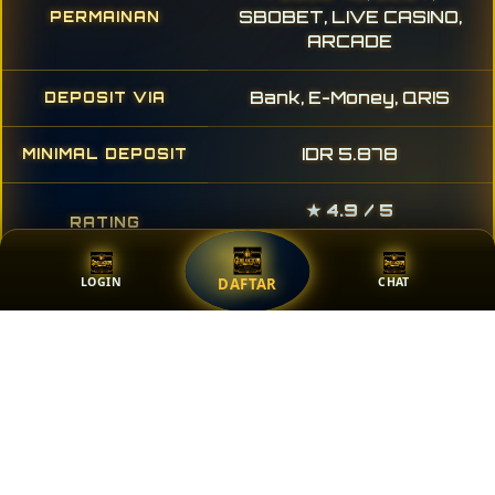
SBOBET, LIVE CASINO,
PERMAINAN
ARCADE
Bank, E-Money, QRIS
DEPOSIT VIA
IDR 5.878
MINIMAL DEPOSIT
★ 4.9 / 5
RATING
8.223.986 USER VERIFIED
LOGIN
CHAT
DAFTAR
Situs Logo Toto
Contact Support
Terms of Service