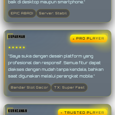
baik di desktop maupun smartphone."
EPIC ABADI
Server: Stabil
SUPARMAN
⟁ PRO PLAYER
★★★★★
"Saya suka dengan desain platform yang
profesional dan responsif. Semua fitur dapat
diakses dengan mudah tanpa kendala, bahkan
saat digunakan melalui perangkat mobile."
Bandar Slot Gacor
TX: Super Fast
KURNIAWAN
⌁ TRUSTED PLAYER