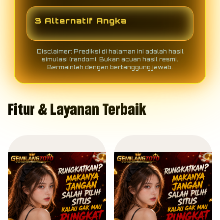
3 Alternatif Angka
Disclaimer: Prediksi di halaman ini adalah hasil
simulasi (random). Bukan acuan hasil resmi.
Bermainlah dengan bertanggung jawab.
Fitur & Layanan Terbaik