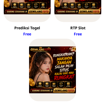
Prediksi Togel
RTP Slot
Free
Free