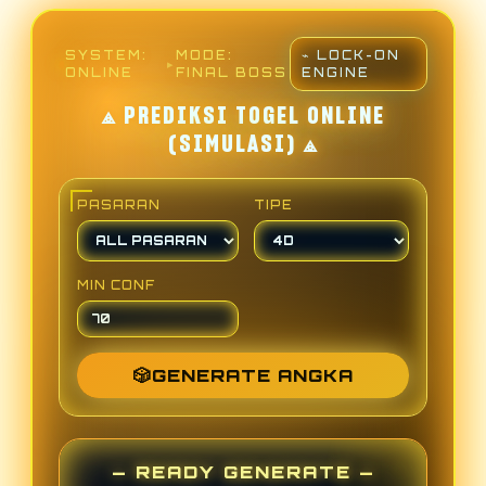
SYSTEM:
MODE:
⌁ LOCK-ON
▸
ONLINE
FINAL BOSS
ENGINE
⟁ PREDIKSI TOGEL ONLINE
(SIMULASI) ⟁
PASARAN
TIPE
MIN CONF
🎲
GENERATE ANGKA
— READY GENERATE —