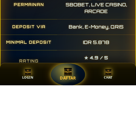
SBOBET, LIVE CASINO,
PERMAINAN
ARCADE
Bank, E-Money, QRIS
DEPOSIT VIA
IDR 5.878
MINIMAL DEPOSIT
★ 4.9 / 5
RATING
8.223.986 USER VERIFIED
LOGIN
CHAT
DAFTAR
Situs Logo Toto
Contact Support
Terms of Service