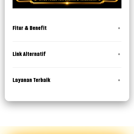
Fitur & Benefit
Bonus New Member 50% (Khusus Slot)
Bonus Harian 5% (All Games)
Link Alternatif
Undian Lucky Draw
Bonus Withdraw Mania
Klik Disini
Bonus Merchandise Exclusive
Layanan Terbaik
RTP Slot & Prediksi Togel Paling Jitu & Akurat
Customer Service 24 Jam Online