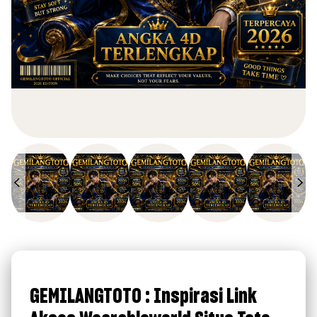
GEMILANGTOTO : Inspirasi Link