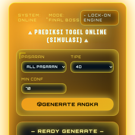
SYSTEM:
MODE:
⌁ LOCK-ON
▸
ONLINE
FINAL BOSS
ENGINE
⟁ PREDIKSI TOGEL ONLINE
(SIMULASI) ⟁
PASARAN
TIPE
MIN CONF
🎲
GENERATE ANGKA
— READY GENERATE —