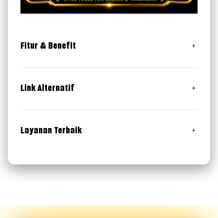
Fitur & Benefit
Bonus New Member 50% (Khusus Slot)
Bonus Harian 5% (All Games)
Link Alternatif
Undian Lucky Draw
Bonus Withdraw Mania
Klik Disini
Bonus Merchandise Exclusive
Layanan Terbaik
RTP Slot & Prediksi Togel Paling Jitu & Akurat
Customer Service 24 Jam Online