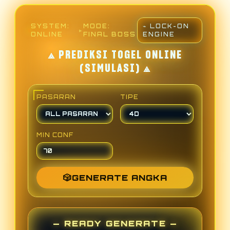
SYSTEM:
MODE:
⌁ LOCK-ON
▸
ONLINE
FINAL BOSS
ENGINE
⟁ PREDIKSI TOGEL ONLINE
(SIMULASI) ⟁
PASARAN
TIPE
MIN CONF
🎲
GENERATE ANGKA
— READY GENERATE —