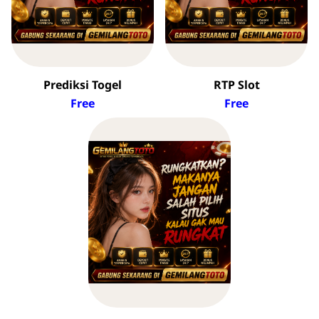
Prediksi Togel
RTP Slot
Free
Free