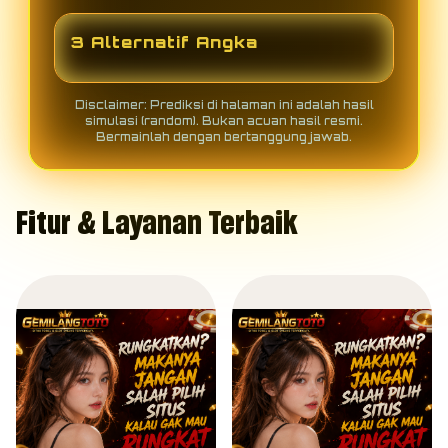
3 Alternatif Angka
Disclaimer: Prediksi di halaman ini adalah hasil
simulasi (random). Bukan acuan hasil resmi.
Bermainlah dengan bertanggung jawab.
Fitur & Layanan Terbaik