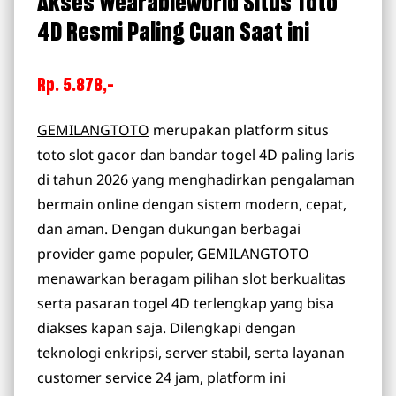
Akses Wearableworld Situs Toto
4D Resmi Paling Cuan Saat ini
Rp. 5.878,-
GEMILANGTOTO
merupakan platform situs
toto slot gacor dan bandar togel 4D paling laris
di tahun 2026 yang menghadirkan pengalaman
bermain online dengan sistem modern, cepat,
dan aman. Dengan dukungan berbagai
provider game populer, GEMILANGTOTO
menawarkan beragam pilihan slot berkualitas
serta pasaran togel 4D terlengkap yang bisa
diakses kapan saja. Dilengkapi dengan
teknologi enkripsi, server stabil, serta layanan
customer service 24 jam, platform ini