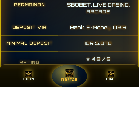
SBOBET, LIVE CASINO,
PERMAINAN
ARCADE
Bank, E-Money, QRIS
DEPOSIT VIA
IDR 5.878
MINIMAL DEPOSIT
★ 4.9 / 5
RATING
8.223.986 USER VERIFIED
LOGIN
CHAT
DAFTAR
Situs Logo Toto
Contact Support
Terms of Service