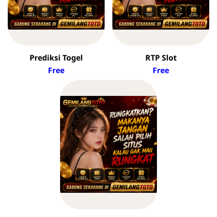
Prediksi Togel
RTP Slot
Free
Free