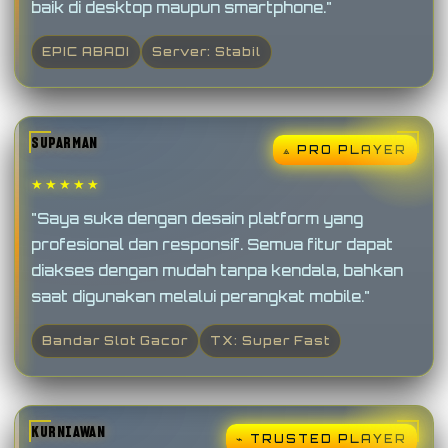
baik di desktop maupun smartphone."
EPIC ABADI
Server: Stabil
SUPARMAN
⟁ PRO PLAYER
★★★★★
"Saya suka dengan desain platform yang
profesional dan responsif. Semua fitur dapat
diakses dengan mudah tanpa kendala, bahkan
saat digunakan melalui perangkat mobile."
Bandar Slot Gacor
TX: Super Fast
KURNIAWAN
⌁ TRUSTED PLAYER