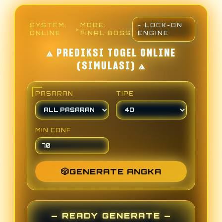
SYSTEM:
MODE:
⌁ LOCK-ON
▸
ONLINE
FINAL BOSS
ENGINE
⟁ PREDIKSI TOGEL ONLINE
(SIMULASI) ⟁
PASARAN
TIPE
MIN CONF
🎲
GENERATE ANGKA
— READY GENERATE —