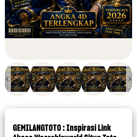
GEMILANGTOTO : Inspirasi Link