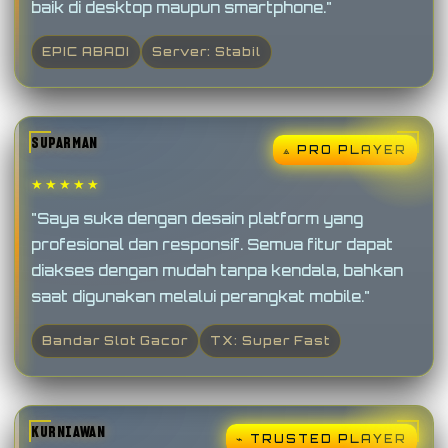
baik di desktop maupun smartphone."
EPIC ABADI
Server: Stabil
SUPARMAN
⟁ PRO PLAYER
★★★★★
"Saya suka dengan desain platform yang
profesional dan responsif. Semua fitur dapat
diakses dengan mudah tanpa kendala, bahkan
saat digunakan melalui perangkat mobile."
Bandar Slot Gacor
TX: Super Fast
KURNIAWAN
⌁ TRUSTED PLAYER