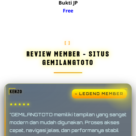
Bukti JP
Free
REVIEW MEMBER – SITUS
GEMILANGTOTO
KENZO
⌁ LEGEND MEMBER
★★★★★
"GEMILANGTOTO memiliki tampilan yang sangat
modern dan mudah digunakan. Proses akses
cepat, navigasi jelas, dan performanya stabil