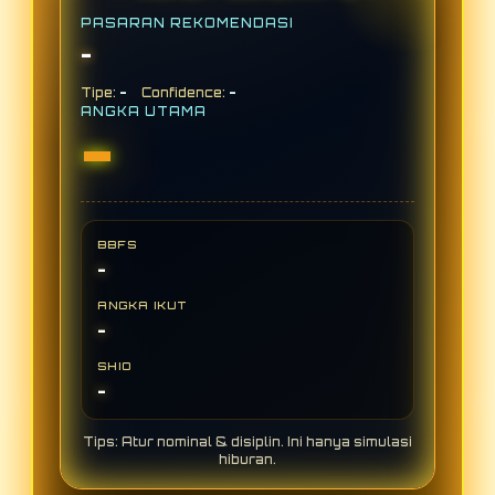
PASARAN REKOMENDASI
-
-
-
Tipe:
Confidence:
ANGKA UTAMA
-
BBFS
-
ANGKA IKUT
-
SHIO
-
Tips: Atur nominal & disiplin. Ini hanya simulasi
hiburan.