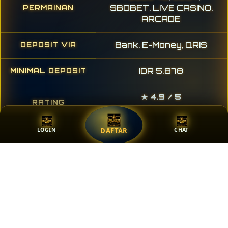
SBOBET, LIVE CASINO,
PERMAINAN
ARCADE
Bank, E-Money, QRIS
DEPOSIT VIA
IDR 5.878
MINIMAL DEPOSIT
★ 4.9 / 5
RATING
8.223.986 USER VERIFIED
LOGIN
CHAT
DAFTAR
Situs Logo Toto
Contact Support
Terms of Service