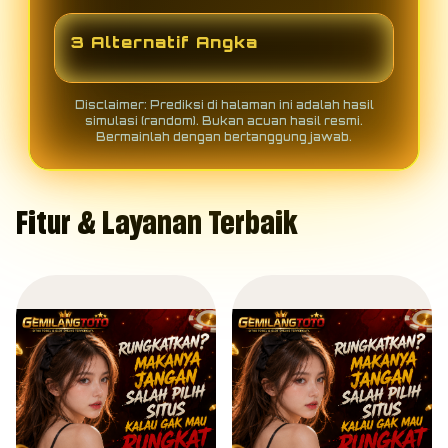
3 Alternatif Angka
Disclaimer: Prediksi di halaman ini adalah hasil
simulasi (random). Bukan acuan hasil resmi.
Bermainlah dengan bertanggung jawab.
Fitur & Layanan Terbaik