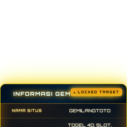
INFORMASI GEMILANGTOTO
GEMILANGTOTO
NAMA SITUS
TOGEL 4D, SLOT,