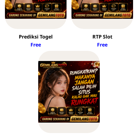
Prediksi Togel
RTP Slot
Free
Free