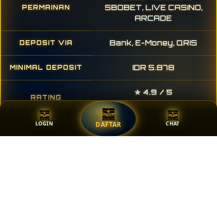
SBOBET, LIVE CASINO,
PERMAINAN
ARCADE
Bank, E-Money, QRIS
DEPOSIT VIA
IDR 5.878
MINIMAL DEPOSIT
★ 4.9 / 5
RATING
8.223.986 USER VERIFIED
LOGIN
CHAT
DAFTAR
Situs Logo Toto
Contact Support
Terms of Service