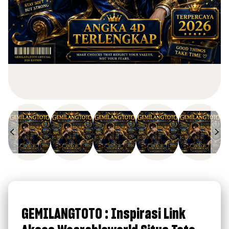
GEMILANGTOTO : Inspirasi Link