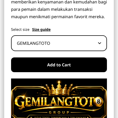
memberikan kenyamanan dan kemudahan bagi
para pemain dalam melakukan transaksi
maupun menikmati permainan favorit mereka.
Select
size
Size guide
Add to Cart