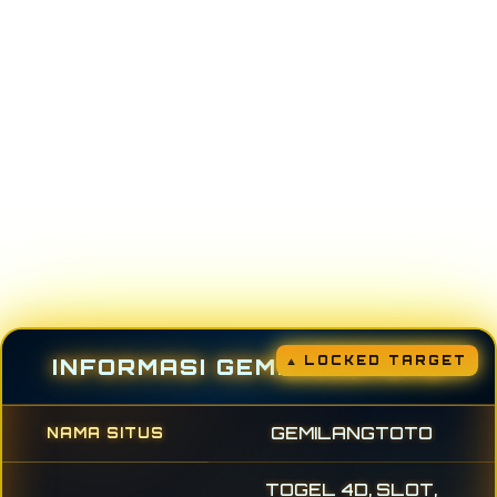
INFORMASI GEMILANGTOTO
GEMILANGTOTO
NAMA SITUS
TOGEL 4D, SLOT,