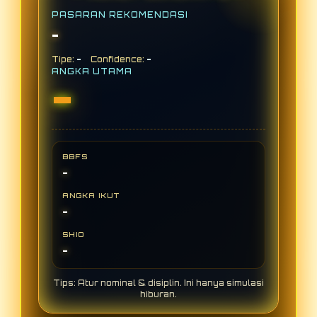
PASARAN REKOMENDASI
-
-
-
Tipe:
Confidence:
ANGKA UTAMA
-
BBFS
-
ANGKA IKUT
-
SHIO
-
Tips: Atur nominal & disiplin. Ini hanya simulasi
hiburan.