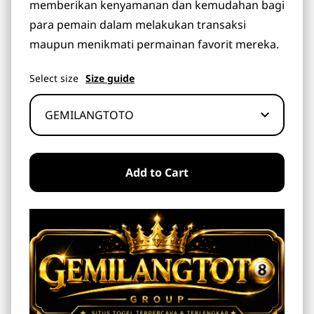
memberikan kenyamanan dan kemudahan bagi
para pemain dalam melakukan transaksi
maupun menikmati permainan favorit mereka.
Select
size
Size guide
Add to Cart