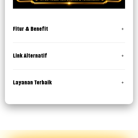
Fitur & Benefit
Bonus New Member 50% (Khusus Slot)
Bonus Harian 5% (All Games)
Link Alternatif
Undian Lucky Draw
Bonus Withdraw Mania
Klik Disini
Bonus Merchandise Exclusive
Layanan Terbaik
RTP Slot & Prediksi Togel Paling Jitu & Akurat
Customer Service 24 Jam Online