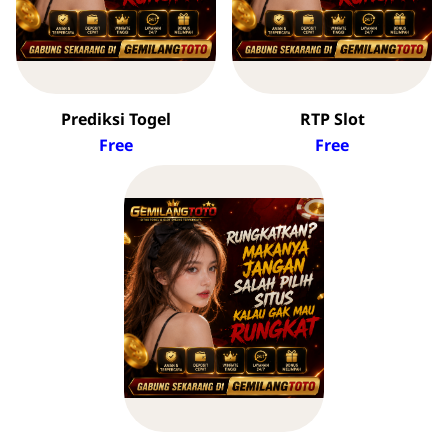
Prediksi Togel
RTP Slot
Free
Free