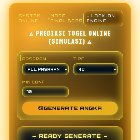
SYSTEM:
MODE:
⌁ LOCK-ON
▸
ONLINE
FINAL BOSS
ENGINE
⟁ PREDIKSI TOGEL ONLINE
(SIMULASI) ⟁
PASARAN
TIPE
MIN CONF
🎲
GENERATE ANGKA
— READY GENERATE —