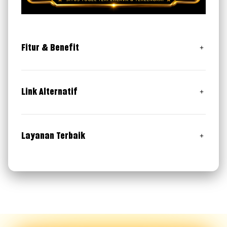
Fitur & Benefit
Bonus New Member 50% (Khusus Slot)
Bonus Harian 5% (All Games)
Link Alternatif
Undian Lucky Draw
Bonus Withdraw Mania
Klik Disini
Bonus Merchandise Exclusive
Layanan Terbaik
RTP Slot & Prediksi Togel Paling Jitu & Akurat
Customer Service 24 Jam Online