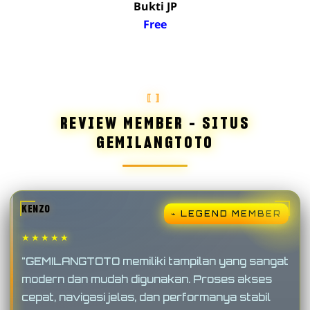
Bukti JP
Free
REVIEW MEMBER – SITUS
GEMILANGTOTO
KENZO
⌁ LEGEND MEMBER
★★★★★
"GEMILANGTOTO memiliki tampilan yang sangat
modern dan mudah digunakan. Proses akses
cepat, navigasi jelas, dan performanya stabil