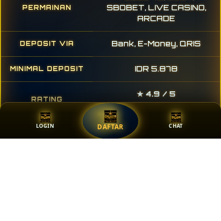
SBOBET, LIVE CASINO,
PERMAINAN
ARCADE
Bank, E-Money, QRIS
DEPOSIT VIA
IDR 5.878
MINIMAL DEPOSIT
★ 4.9 / 5
RATING
8.223.986 USER VERIFIED
LOGIN
CHAT
DAFTAR
Situs Logo Toto
Contact Support
Terms of Service