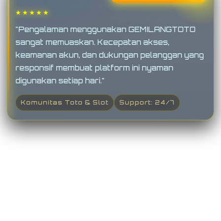
★★★★★
"Pengalaman menggunakan GEMILANGTOTO
sangat memuaskan. Kecepatan akses,
keamanan akun, dan dukungan pelanggan yang
responsif membuat platform ini nyaman
digunakan setiap hari."
Komunitas Toto & Slot
Support: 24/7