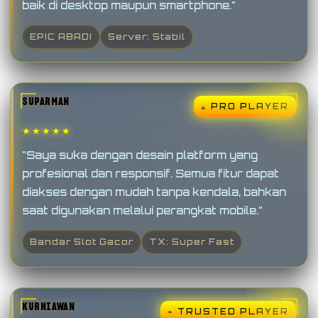
baik di desktop maupun smartphone."
EPIC ABADI
Server: Stabil
SUPARMAN
⟁ PRO PLAYER
★★★★★
"Saya suka dengan desain platform yang
profesional dan responsif. Semua fitur dapat
diakses dengan mudah tanpa kendala, bahkan
saat digunakan melalui perangkat mobile."
Bandar Slot Gacor
TX: Super Fast
KURNIAWAN
⌁ TRUSTED PLAYER