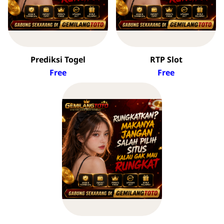
Prediksi Togel
RTP Slot
Free
Free