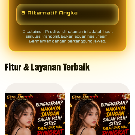
3 Alternatif Angka
Disclaimer: Prediksi di halaman ini adalah hasil
simulasi (random). Bukan acuan hasil resmi.
Bermainlah dengan bertanggung jawab.
Fitur & Layanan Terbaik