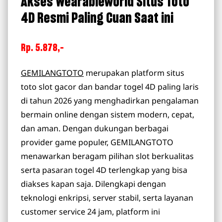
Akses Wearableworld Situs Toto
4D Resmi Paling Cuan Saat ini
Rp. 5.878,-
GEMILANGTOTO
merupakan platform situs
toto slot gacor dan bandar togel 4D paling laris
di tahun 2026 yang menghadirkan pengalaman
bermain online dengan sistem modern, cepat,
dan aman. Dengan dukungan berbagai
provider game populer, GEMILANGTOTO
menawarkan beragam pilihan slot berkualitas
serta pasaran togel 4D terlengkap yang bisa
diakses kapan saja. Dilengkapi dengan
teknologi enkripsi, server stabil, serta layanan
customer service 24 jam, platform ini