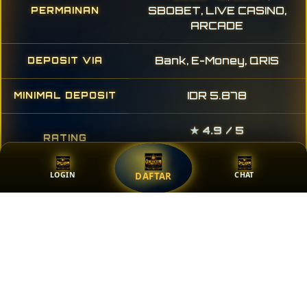
SBOBET, LIVE CASINO,
PERMAINAN
ARCADE
Bank, E-Money, QRIS
DEPOSIT VIA
IDR 5.878
MINIMAL DEPOSIT
★ 4.9 / 5
RATING
8.223.986 USER VERIFIED
LOGIN
CHAT
DAFTAR
Situs Logo Toto
Contact Support
Terms of Service