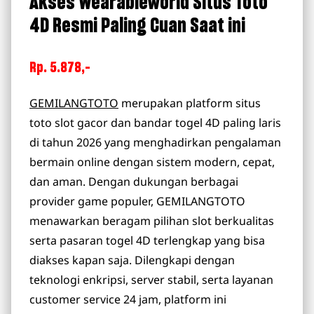
Akses Wearableworld Situs Toto
4D Resmi Paling Cuan Saat ini
Rp. 5.878,-
GEMILANGTOTO
merupakan platform situs
toto slot gacor dan bandar togel 4D paling laris
di tahun 2026 yang menghadirkan pengalaman
bermain online dengan sistem modern, cepat,
dan aman. Dengan dukungan berbagai
provider game populer, GEMILANGTOTO
menawarkan beragam pilihan slot berkualitas
serta pasaran togel 4D terlengkap yang bisa
diakses kapan saja. Dilengkapi dengan
teknologi enkripsi, server stabil, serta layanan
customer service 24 jam, platform ini