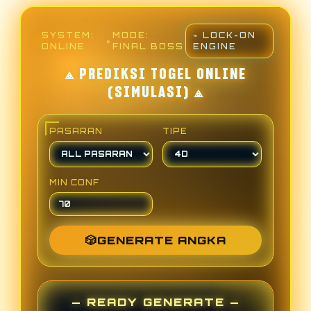
SYSTEM:
MODE:
⌁ LOCK-ON
▸
ONLINE
FINAL BOSS
ENGINE
⟁ PREDIKSI TOGEL ONLINE
(SIMULASI) ⟁
PASARAN
TIPE
MIN CONF
🎲
GENERATE ANGKA
— READY GENERATE —