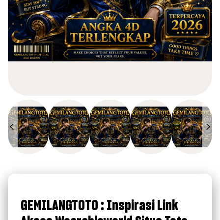
GEMILANGTOTO : Inspirasi Link