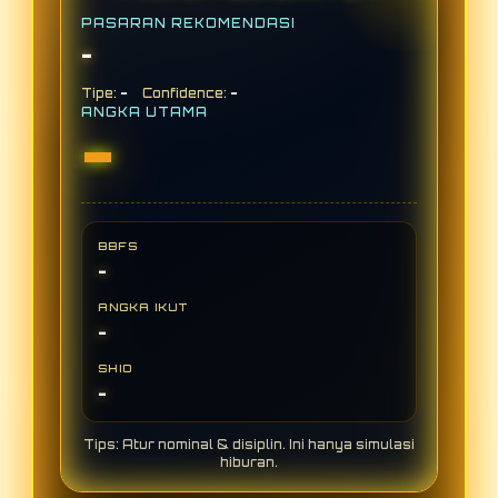
PASARAN REKOMENDASI
-
-
-
Tipe:
Confidence:
ANGKA UTAMA
-
BBFS
-
ANGKA IKUT
-
SHIO
-
Tips: Atur nominal & disiplin. Ini hanya simulasi
hiburan.