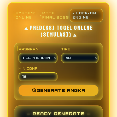
SYSTEM:
MODE:
⌁ LOCK-ON
▸
ONLINE
FINAL BOSS
ENGINE
⟁ PREDIKSI TOGEL ONLINE
(SIMULASI) ⟁
PASARAN
TIPE
MIN CONF
🎲
GENERATE ANGKA
— READY GENERATE —