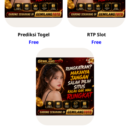
Prediksi Togel
RTP Slot
Free
Free