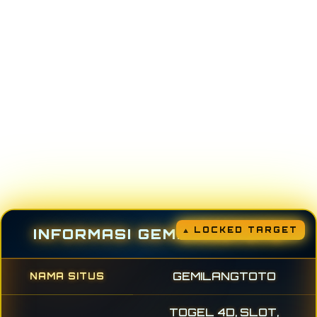
INFORMASI GEMILANGTOTO
GEMILANGTOTO
NAMA SITUS
TOGEL 4D, SLOT,