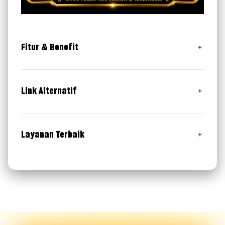
Fitur & Benefit
Bonus New Member 50% (Khusus Slot)
Bonus Harian 5% (All Games)
Link Alternatif
Undian Lucky Draw
Bonus Withdraw Mania
Klik Disini
Bonus Merchandise Exclusive
Layanan Terbaik
RTP Slot & Prediksi Togel Paling Jitu & Akurat
Customer Service 24 Jam Online