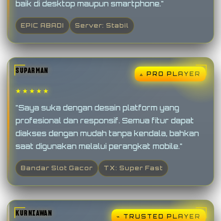
baik di desktop maupun smartphone."
EPIC ABADI
Server: Stabil
SUPARMAN
⟁ PRO PLAYER
★★★★★
"Saya suka dengan desain platform yang
profesional dan responsif. Semua fitur dapat
diakses dengan mudah tanpa kendala, bahkan
saat digunakan melalui perangkat mobile."
Bandar Slot Gacor
TX: Super Fast
KURNIAWAN
⌁ TRUSTED PLAYER