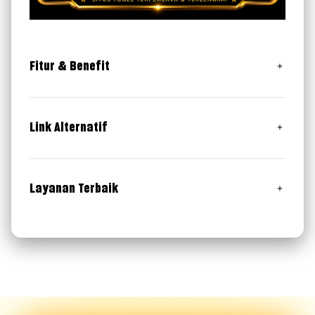
Fitur & Benefit
Bonus New Member 50% (Khusus Slot)
Bonus Harian 5% (All Games)
Link Alternatif
Undian Lucky Draw
Bonus Withdraw Mania
Klik Disini
Bonus Merchandise Exclusive
Layanan Terbaik
RTP Slot & Prediksi Togel Paling Jitu & Akurat
Customer Service 24 Jam Online