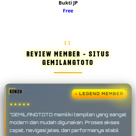
Bukti JP
Free
REVIEW MEMBER – SITUS
GEMILANGTOTO
KENZO
⌁ LEGEND MEMBER
★★★★★
"GEMILANGTOTO memiliki tampilan yang sangat
modern dan mudah digunakan. Proses akses
cepat, navigasi jelas, dan performanya stabil