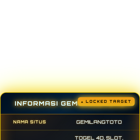
INFORMASI GEMILANGTOTO
GEMILANGTOTO
NAMA SITUS
TOGEL 4D, SLOT,