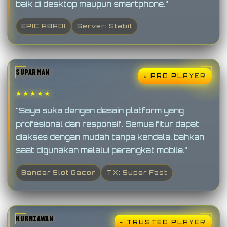
baik di desktop maupun smartphone."
EPIC ABADI
Server: Stabil
SUPARMAN
⟁ PRO PLAYER
★★★★★
"Saya suka dengan desain platform yang
profesional dan responsif. Semua fitur dapat
diakses dengan mudah tanpa kendala, bahkan
saat digunakan melalui perangkat mobile."
Bandar Slot Gacor
TX: Super Fast
KURNIAWAN
⌁ TRUSTED PLAYER