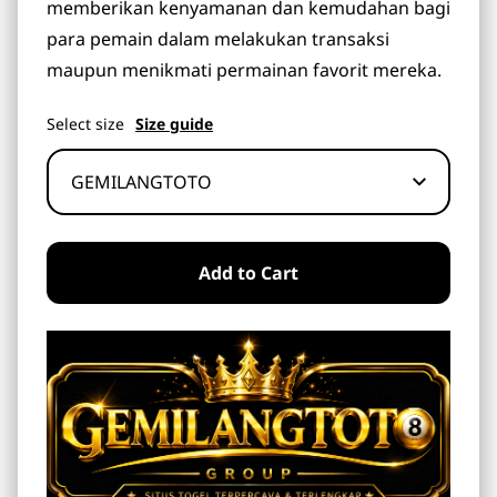
memberikan kenyamanan dan kemudahan bagi
para pemain dalam melakukan transaksi
maupun menikmati permainan favorit mereka.
Select
size
Size guide
Add to Cart