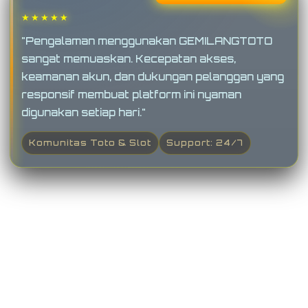
★★★★★
"Pengalaman menggunakan GEMILANGTOTO
sangat memuaskan. Kecepatan akses,
keamanan akun, dan dukungan pelanggan yang
responsif membuat platform ini nyaman
digunakan setiap hari."
Komunitas Toto & Slot
Support: 24/7