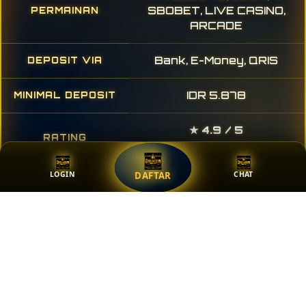
SBOBET, LIVE CASINO,
PERMAINAN
ARCADE
Bank, E-Money, QRIS
DEPOSIT VIA
IDR 5.878
MINIMAL DEPOSIT
★ 4.9 / 5
RATING
8.223.986 USER VERIFIED
LOGIN
CHAT
DAFTAR
Situs Logo Toto
Contact Support
Terms of Service