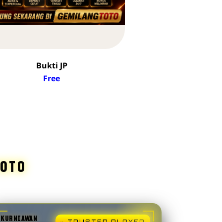
Bukti JP
Free
TOTO
KURNIAWAN
⌁ TRUSTED PLAYER