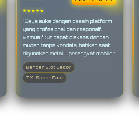
★★★★★
"Saya suka dengan desain platform
yang profesional dan responsif.
Semua fitur dapat diakses dengan
mudah tanpa kendala, bahkan saat
digunakan melalui perangkat mobile."
Bandar Slot Gacor
TX: Super Fast