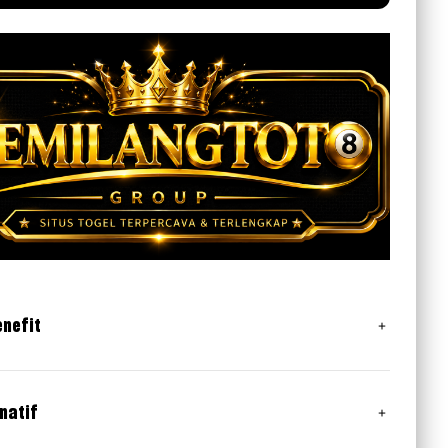
enefit
New Member 50% (Khusus Slot)
Harian 5% (All Games)
rnatif
 Lucky Draw