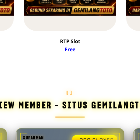
RTP Slot
Free
IEW MEMBER – SITUS GEMILANG
SUPARMAN
⟁ PRO PLAYER