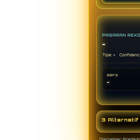
PASARAN REK
-
-
Tipe:
Confidenc
BBFS
-
3 Alternati
Disclaimer: Prediksi