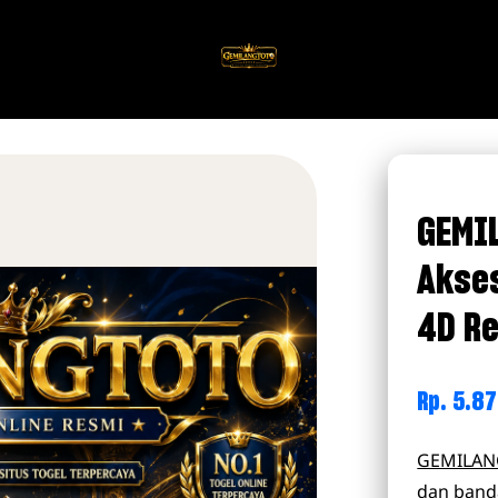
GEMIL
Akses
4D Re
Rp. 5.87
GEMILA
dan banda