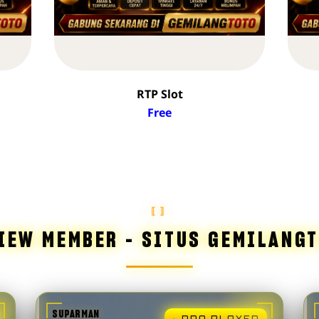
RTP Slot
Free
IEW MEMBER – SITUS GEMILANG
SUPARMAN
⟁ PRO PLAYER