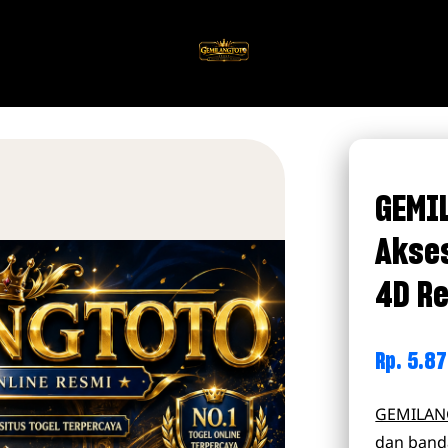
GEMIL
Akses
4D Re
Rp. 5.87
GEMILA
dan banda