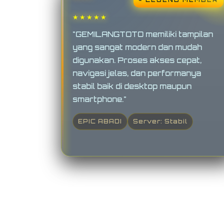
★★★★★
"GEMILANGTOTO memiliki tampilan
yang sangat modern dan mudah
digunakan. Proses akses cepat,
navigasi jelas, dan performanya
stabil baik di desktop maupun
smartphone."
EPIC ABADI
Server: Stabil