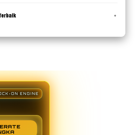
Withdraw Mania
i
Merchandise Exclusive
Terbaik
t & Prediksi Togel Paling Jitu & Akurat
er Service 24 Jam Online
OCK-ON ENGINE
ERATE
NGKA