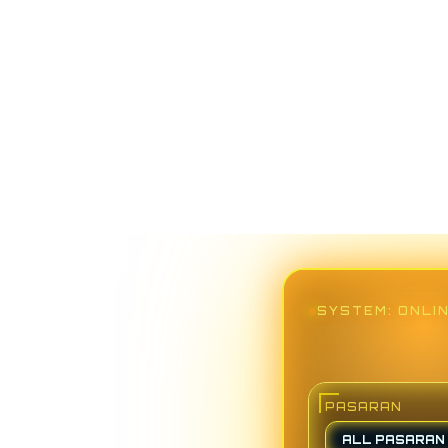
SYSTEM: ONLI
PASARAN