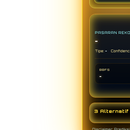
PASARAN REK
-
-
Tipe:
Confidenc
BBFS
-
3 Alternati
Disclaimer: Prediksi