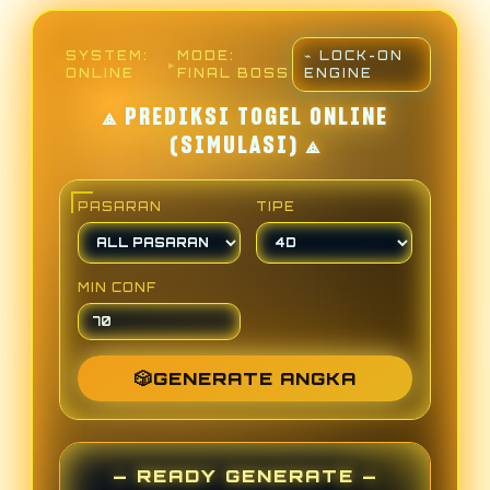
SYSTEM:
MODE:
⌁ LOCK-ON
▸
ONLINE
FINAL BOSS
ENGINE
⟁ PREDIKSI TOGEL ONLINE
(SIMULASI) ⟁
PASARAN
TIPE
MIN CONF
🎲
GENERATE ANGKA
— READY GENERATE —