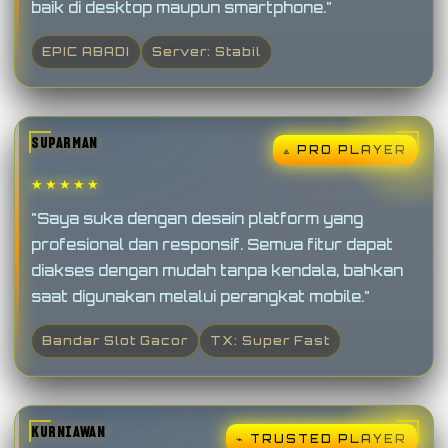
baik di desktop maupun smartphone."
EPIC ABADI
Server: Stabil
SUPARMAN
⟁ PRO PLAYER
★★★★★
"Saya suka dengan desain platform yang
profesional dan responsif. Semua fitur dapat
diakses dengan mudah tanpa kendala, bahkan
saat digunakan melalui perangkat mobile."
Bandar Slot Gacor
TX: Super Fast
KURNIAWAN
⌁ TRUSTED PLAYER