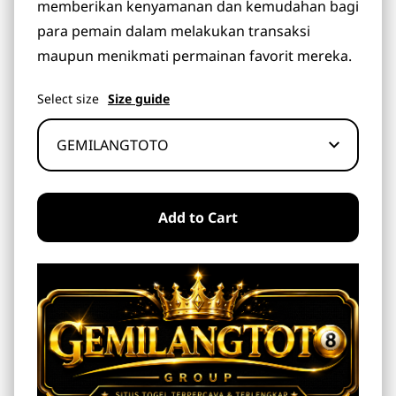
memberikan kenyamanan dan kemudahan bagi
para pemain dalam melakukan transaksi
maupun menikmati permainan favorit mereka.
Select
size
Size guide
Add to Cart