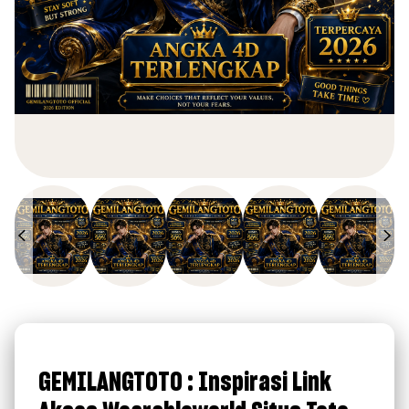
GEMILANGTOTO : Inspirasi Link