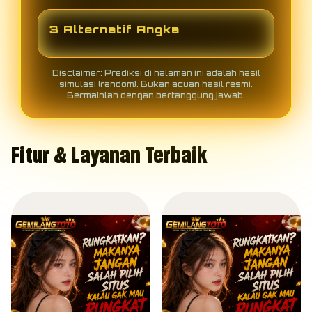
3 Alternatif Angka
Disclaimer: Prediksi di halaman ini adalah hasil
simulasi (random). Bukan acuan hasil resmi.
Bermainlah dengan bertanggung jawab.
Fitur & Layanan Terbaik