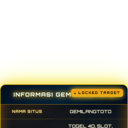
INFORMASI GEMILANGTOTO
GEMILANGTOTO
NAMA SITUS
TOGEL 4D, SLOT,