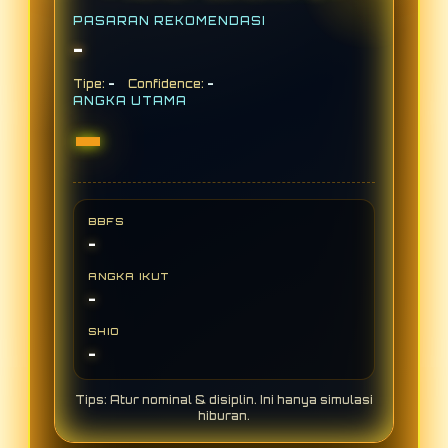
PASARAN REKOMENDASI
-
-
-
Tipe:
Confidence:
ANGKA UTAMA
-
BBFS
-
ANGKA IKUT
-
SHIO
-
Tips: Atur nominal & disiplin. Ini hanya simulasi
hiburan.