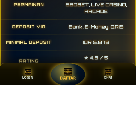
SBOBET, LIVE CASINO,
PERMAINAN
ARCADE
Bank, E-Money, QRIS
DEPOSIT VIA
IDR 5.878
MINIMAL DEPOSIT
★ 4.9 / 5
RATING
8.223.986 USER VERIFIED
LOGIN
CHAT
DAFTAR
Situs Logo Toto
Contact Support
Terms of Service