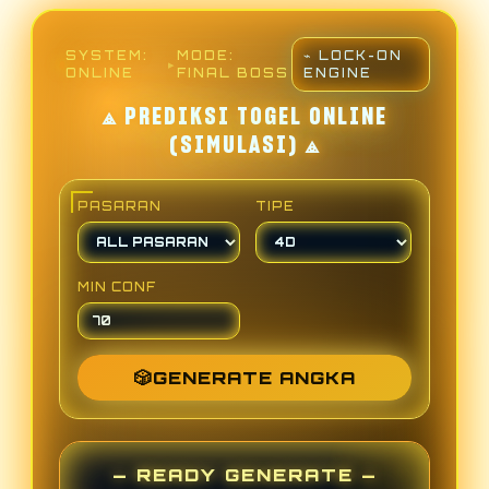
SYSTEM:
MODE:
⌁ LOCK-ON
▸
ONLINE
FINAL BOSS
ENGINE
⟁ PREDIKSI TOGEL ONLINE
(SIMULASI) ⟁
PASARAN
TIPE
MIN CONF
🎲
GENERATE ANGKA
— READY GENERATE —