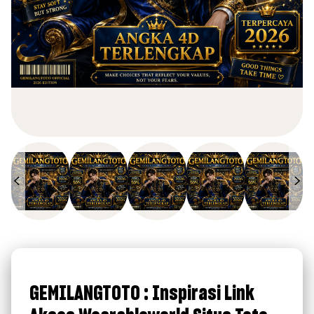
GEMILANGTOTO : Inspirasi Link