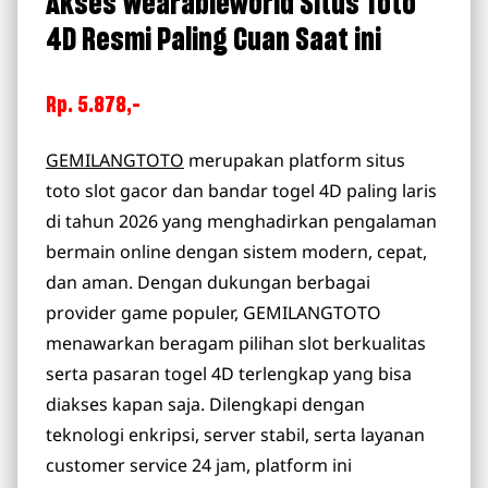
Akses Wearableworld Situs Toto
4D Resmi Paling Cuan Saat ini
Rp. 5.878,-
GEMILANGTOTO
merupakan platform situs
toto slot gacor dan bandar togel 4D paling laris
di tahun 2026 yang menghadirkan pengalaman
bermain online dengan sistem modern, cepat,
dan aman. Dengan dukungan berbagai
provider game populer, GEMILANGTOTO
menawarkan beragam pilihan slot berkualitas
serta pasaran togel 4D terlengkap yang bisa
diakses kapan saja. Dilengkapi dengan
teknologi enkripsi, server stabil, serta layanan
customer service 24 jam, platform ini