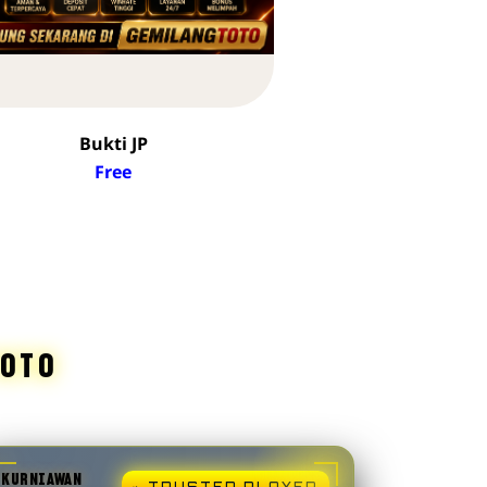
Bukti JP
Free
TOTO
KURNIAWAN
⌁ TRUSTED PLAYER