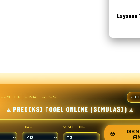
Bonus 
Klik Disin
Bonus 
Layanan 
RTP Slo
Custom
NE
▸
MODE: FINAL BOSS
⌁ L
⟁ PREDIKSI TOGEL ONLINE (SIMULASI) ⟁
TIPE
MIN CONF
GEN
🎲
A