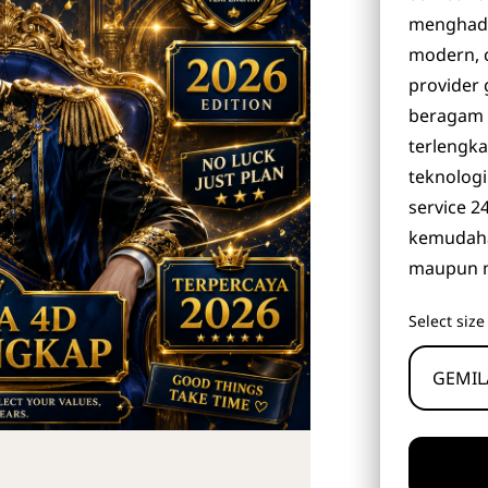
menghadi
modern, 
provider
beragam p
terlengka
teknologi
service 
kemudaha
maupun m
Select
size