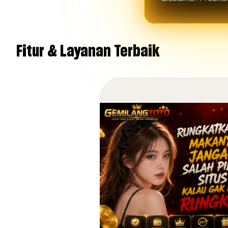
Fitur & Layanan Terbaik