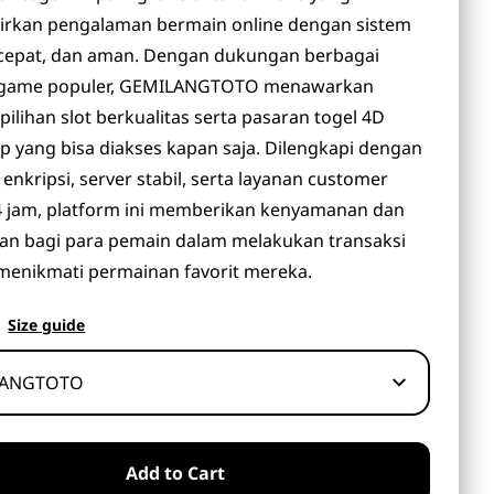
rkan pengalaman bermain online dengan sistem
cepat, dan aman. Dengan dukungan berbagai
 game populer, GEMILANGTOTO menawarkan
ilihan slot berkualitas serta pasaran togel 4D
p yang bisa diakses kapan saja. Dilengkapi dengan
 enkripsi, server stabil, serta layanan customer
24 jam, platform ini memberikan kenyamanan dan
n bagi para pemain dalam melakukan transaksi
enikmati permainan favorit mereka.
Size guide
Add to Cart