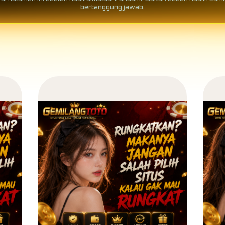
bertanggung jawab.