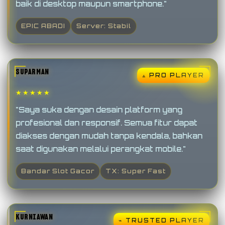
baik di desktop maupun smartphone."
EPIC ABADI
Server: Stabil
SUPARMAN
⟁ PRO PLAYER
★★★★★
"Saya suka dengan desain platform yang
profesional dan responsif. Semua fitur dapat
diakses dengan mudah tanpa kendala, bahkan
saat digunakan melalui perangkat mobile."
Bandar Slot Gacor
TX: Super Fast
KURNIAWAN
⌁ TRUSTED PLAYER