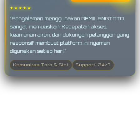
★★★★★
"Pengalaman menggunakan GEMILANGTOTO
sangat memuaskan. Kecepatan akses,
keamanan akun, dan dukungan pelanggan yang
responsif membuat platform ini nyaman
digunakan setiap hari."
Komunitas Toto & Slot
Support: 24/7