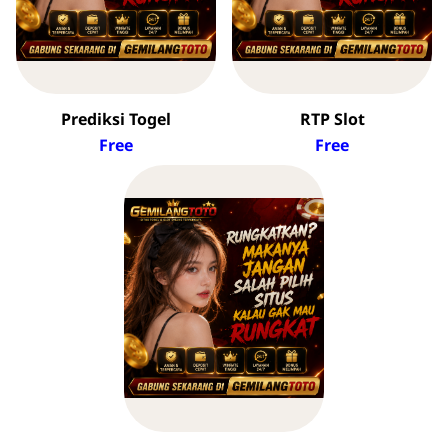
Prediksi Togel
RTP Slot
Free
Free