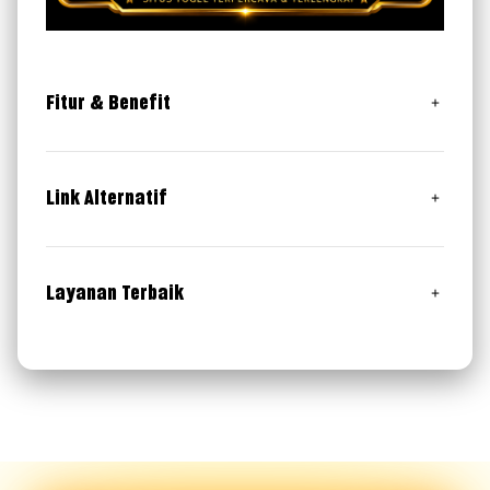
Fitur & Benefit
Bonus New Member 50% (Khusus Slot)
Bonus Harian 5% (All Games)
Link Alternatif
Undian Lucky Draw
Bonus Withdraw Mania
Klik Disini
Bonus Merchandise Exclusive
Layanan Terbaik
RTP Slot & Prediksi Togel Paling Jitu & Akurat
Customer Service 24 Jam Online