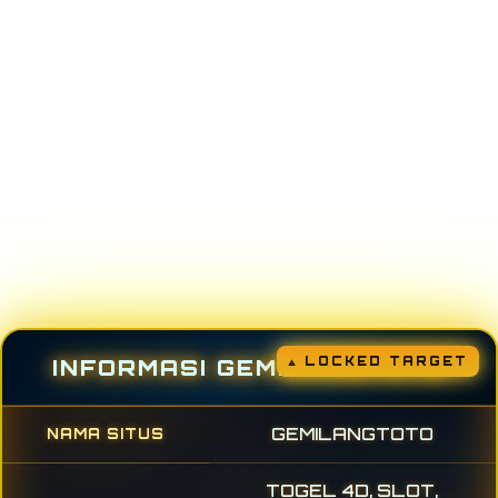
INFORMASI GEMILANGTOTO
GEMILANGTOTO
NAMA SITUS
TOGEL 4D, SLOT,