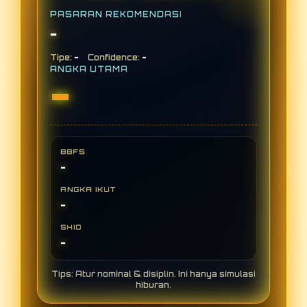
PASARAN REKOMENDASI
-
-
-
Tipe:
Confidence:
ANGKA UTAMA
-
BBFS
-
ANGKA IKUT
-
SHIO
-
Tips: Atur nominal & disiplin. Ini hanya simulasi
hiburan.