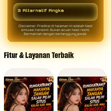
3 Alternatif Angka
Disclaimer: Prediksi di halaman ini adalah hasil
simulasi (random). Bukan acuan hasil resmi.
Bermainlah dengan bertanggung jawab.
Fitur & Layanan Terbaik