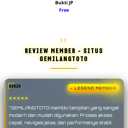
Bukti JP
Free
REVIEW MEMBER – SITUS
GEMILANGTOTO
KENZO
⌁ LEGEND MEMBER
★★★★★
"GEMILANGTOTO memiliki tampilan yang sangat
modern dan mudah digunakan. Proses akses
cepat, navigasi jelas, dan performanya stabil