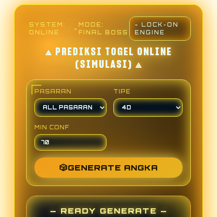
SYSTEM:
MODE:
⌁ LOCK-ON
▸
ONLINE
FINAL BOSS
ENGINE
⟁ PREDIKSI TOGEL ONLINE
(SIMULASI) ⟁
PASARAN
TIPE
MIN CONF
🎲
GENERATE ANGKA
— READY GENERATE —