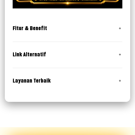
Fitur & Benefit
Bonus New Member 50% (Khusus Slot)
Bonus Harian 5% (All Games)
Link Alternatif
Undian Lucky Draw
Bonus Withdraw Mania
Klik Disini
Bonus Merchandise Exclusive
Layanan Terbaik
RTP Slot & Prediksi Togel Paling Jitu & Akurat
Customer Service 24 Jam Online