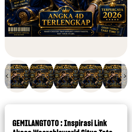
GEMILANGTOTO : Inspirasi Link