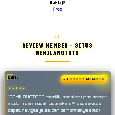
Bukti JP
Free
REVIEW MEMBER – SITUS
GEMILANGTOTO
KENZO
⌁ LEGEND MEMBER
★★★★★
"GEMILANGTOTO memiliki tampilan yang sangat
modern dan mudah digunakan. Proses akses
cepat, navigasi jelas, dan performanya stabil