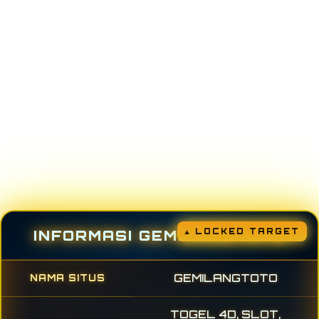
INFORMASI GEMILANGTOTO
GEMILANGTOTO
NAMA SITUS
TOGEL 4D, SLOT,