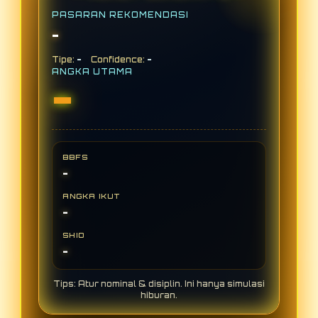
PASARAN REKOMENDASI
-
-
-
Tipe:
Confidence:
ANGKA UTAMA
-
BBFS
-
ANGKA IKUT
-
SHIO
-
Tips: Atur nominal & disiplin. Ini hanya simulasi
hiburan.