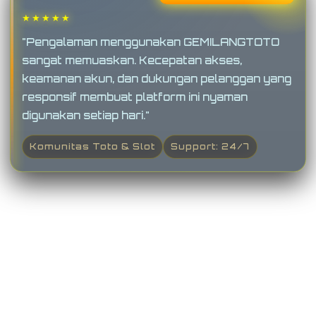
★★★★★
"Pengalaman menggunakan GEMILANGTOTO
sangat memuaskan. Kecepatan akses,
keamanan akun, dan dukungan pelanggan yang
responsif membuat platform ini nyaman
digunakan setiap hari."
Komunitas Toto & Slot
Support: 24/7