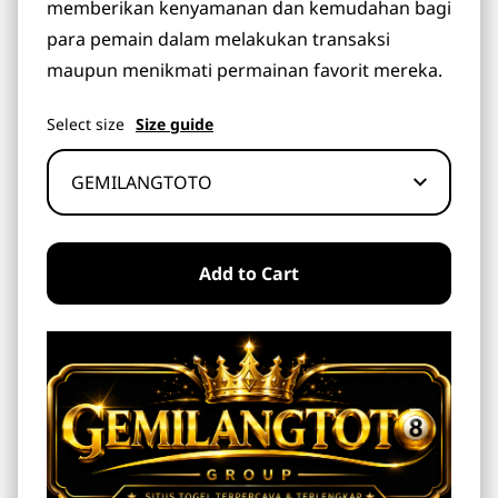
memberikan kenyamanan dan kemudahan bagi
para pemain dalam melakukan transaksi
maupun menikmati permainan favorit mereka.
Select
size
Size guide
Add to Cart