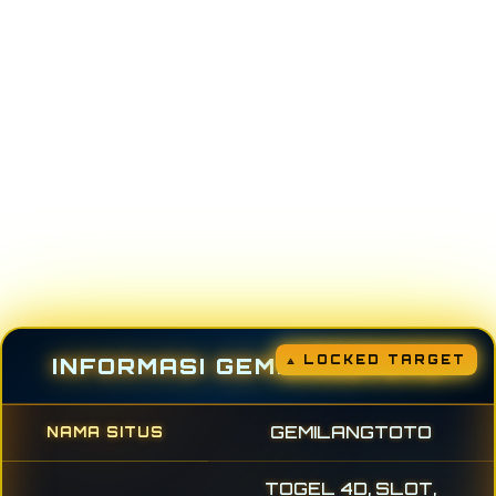
INFORMASI GEMILANGTOTO
GEMILANGTOTO
NAMA SITUS
TOGEL 4D, SLOT,