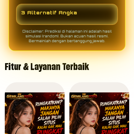
3 Alternatif Angka
Disclaimer: Prediksi di halaman ini adalah hasil
simulasi (random). Bukan acuan hasil resmi.
Bermainlah dengan bertanggung jawab.
Fitur & Layanan Terbaik