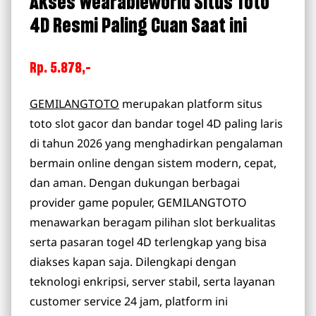
Akses Wearableworld Situs Toto
4D Resmi Paling Cuan Saat ini
Rp. 5.878,-
GEMILANGTOTO
merupakan platform situs
toto slot gacor dan bandar togel 4D paling laris
di tahun 2026 yang menghadirkan pengalaman
bermain online dengan sistem modern, cepat,
dan aman. Dengan dukungan berbagai
provider game populer, GEMILANGTOTO
menawarkan beragam pilihan slot berkualitas
serta pasaran togel 4D terlengkap yang bisa
diakses kapan saja. Dilengkapi dengan
teknologi enkripsi, server stabil, serta layanan
customer service 24 jam, platform ini