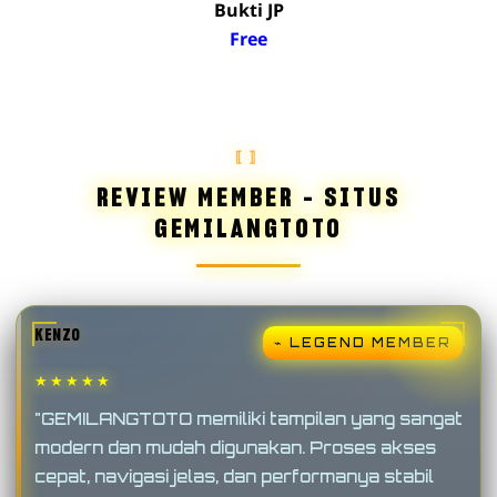
Bukti JP
Free
REVIEW MEMBER – SITUS
GEMILANGTOTO
KENZO
⌁ LEGEND MEMBER
★★★★★
"GEMILANGTOTO memiliki tampilan yang sangat
modern dan mudah digunakan. Proses akses
cepat, navigasi jelas, dan performanya stabil