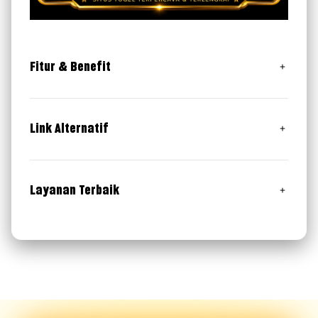
Fitur & Benefit
Bonus New Member 50% (Khusus Slot)
Bonus Harian 5% (All Games)
Link Alternatif
Undian Lucky Draw
Bonus Withdraw Mania
Klik Disini
Bonus Merchandise Exclusive
Layanan Terbaik
RTP Slot & Prediksi Togel Paling Jitu & Akurat
Customer Service 24 Jam Online