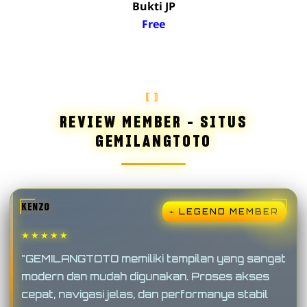
Bukti JP
Free
REVIEW MEMBER – SITUS
GEMILANGTOTO
KENZO
⌁ LEGEND MEMBER
★★★★★
"GEMILANGTOTO memiliki tampilan yang sangat
modern dan mudah digunakan. Proses akses
cepat, navigasi jelas, dan performanya stabil