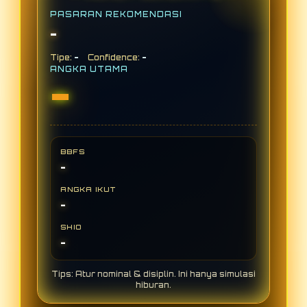
PASARAN REKOMENDASI
-
-
-
Tipe:
Confidence:
ANGKA UTAMA
-
BBFS
-
ANGKA IKUT
-
SHIO
-
Tips: Atur nominal & disiplin. Ini hanya simulasi
hiburan.