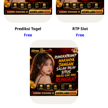
Prediksi Togel
RTP Slot
Free
Free