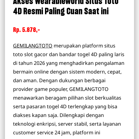
Akses Wearableworld Situs Toto
4D Resmi Paling Cuan Saat ini
Rp. 5.878,-
GEMILANGTOTO
merupakan platform situs
toto slot gacor dan bandar togel 4D paling laris
di tahun 2026 yang menghadirkan pengalaman
bermain online dengan sistem modern, cepat,
dan aman. Dengan dukungan berbagai
provider game populer, GEMILANGTOTO
menawarkan beragam pilihan slot berkualitas
serta pasaran togel 4D terlengkap yang bisa
diakses kapan saja. Dilengkapi dengan
teknologi enkripsi, server stabil, serta layanan
customer service 24 jam, platform ini