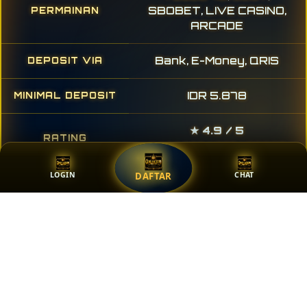
SBOBET, LIVE CASINO,
PERMAINAN
ARCADE
Bank, E-Money, QRIS
DEPOSIT VIA
IDR 5.878
MINIMAL DEPOSIT
★ 4.9 / 5
RATING
8.223.986 USER VERIFIED
LOGIN
CHAT
DAFTAR
Situs Logo Toto
Contact Support
Terms of Service