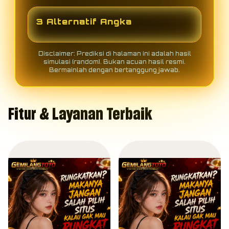
3 Alternatif Angka
Disclaimer: Prediksi di halaman ini adalah hasil
simulasi (random). Bukan acuan hasil resmi.
Bermainlah dengan bertanggung jawab.
Fitur & Layanan Terbaik