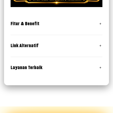
Fitur & Benefit
Bonus New Member 50% (Khusus Slot)
Bonus Harian 5% (All Games)
Link Alternatif
Undian Lucky Draw
Bonus Withdraw Mania
Klik Disini
Bonus Merchandise Exclusive
Layanan Terbaik
RTP Slot & Prediksi Togel Paling Jitu & Akurat
Customer Service 24 Jam Online