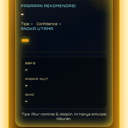
PASARAN REKOMENDASI
-
-
-
Tipe:
Confidence:
ANGKA UTAMA
-
BBFS
-
ANGKA IKUT
-
SHIO
-
Tips: Atur nominal & disiplin. Ini hanya simulasi
hiburan.