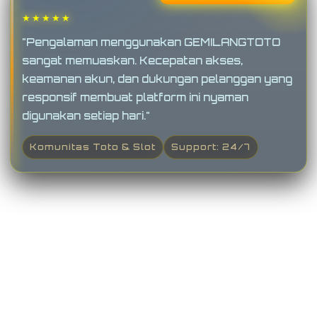
★★★★★
"Pengalaman menggunakan GEMILANGTOTO
sangat memuaskan. Kecepatan akses,
keamanan akun, dan dukungan pelanggan yang
responsif membuat platform ini nyaman
digunakan setiap hari."
Komunitas Toto & Slot
Support: 24/7