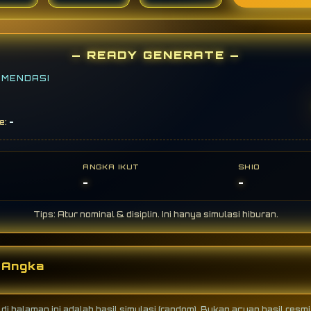
— READY GENERATE —
OMENDASI
-
e:
ANGKA IKUT
SHIO
-
-
Tips: Atur nominal & disiplin. Ini hanya simulasi hiburan.
f Angka
 di halaman ini adalah hasil simulasi (random). Bukan acuan hasil res