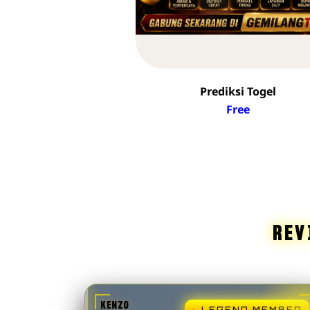
Prediksi Togel
Free
REV
KENZO
⌁ LEGEND MEMBER