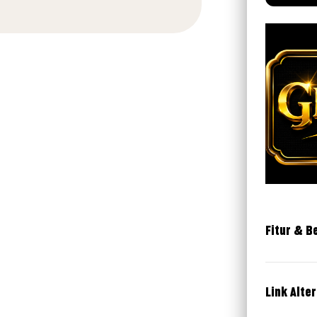
Fitur & B
Bonus 
Bonus 
Link Alte
Undian