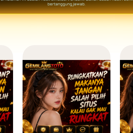
bertanggung jawab.