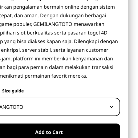
rkan pengalaman bermain online dengan sistem
cepat, dan aman. Dengan dukungan berbagai
 game populer, GEMILANGTOTO menawarkan
ilihan slot berkualitas serta pasaran togel 4D
p yang bisa diakses kapan saja. Dilengkapi dengan
 enkripsi, server stabil, serta layanan customer
24 jam, platform ini memberikan kenyamanan dan
n bagi para pemain dalam melakukan transaksi
enikmati permainan favorit mereka.
Size guide
Add to Cart