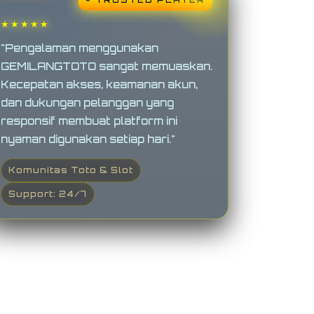
★★★★★
"Pengalaman menggunakan
GEMILANGTOTO sangat memuaskan.
Kecepatan akses, keamanan akun,
dan dukungan pelanggan yang
responsif membuat platform ini
nyaman digunakan setiap hari."
Komunitas Toto & Slot
Support: 24/7