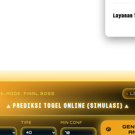
Bonus 
Klik Disin
Bonus 
Layanan 
RTP Slo
Custom
NE
▸
MODE: FINAL BOSS
⌁ L
⟁ PREDIKSI TOGEL ONLINE (SIMULASI) ⟁
TIPE
MIN CONF
GEN
🎲
A