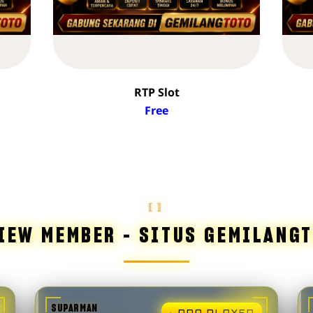
RTP Slot
Free
IEW MEMBER – SITUS GEMILANG
SUPARMAN
⟁ PRO PLAYER