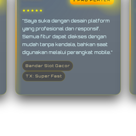
★★★★★
"Saya suka dengan desain platform
yang profesional dan responsif.
Semua fitur dapat diakses dengan
mudah tanpa kendala, bahkan saat
digunakan melalui perangkat mobile."
Bandar Slot Gacor
TX: Super Fast