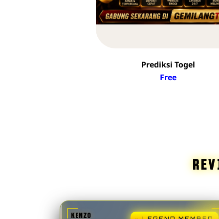
Prediksi Togel
Free
REV
KENZO
⌁ LEGEND MEMBER