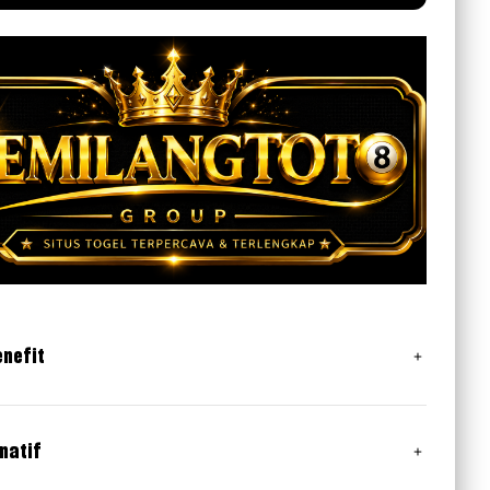
enefit
New Member 50% (Khusus Slot)
Harian 5% (All Games)
rnatif
 Lucky Draw