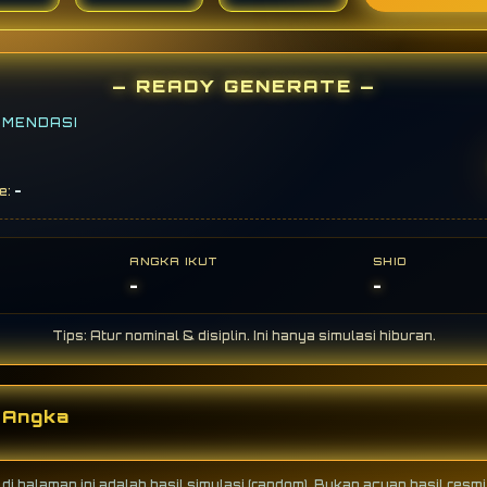
— READY GENERATE —
OMENDASI
-
e:
ANGKA IKUT
SHIO
-
-
Tips: Atur nominal & disiplin. Ini hanya simulasi hiburan.
f Angka
 di halaman ini adalah hasil simulasi (random). Bukan acuan hasil res