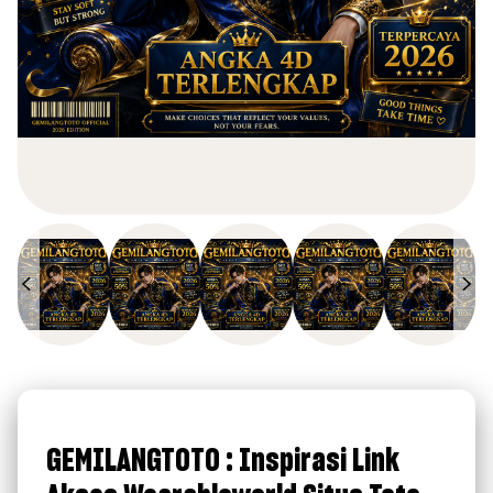
GEMILANGTOTO : Inspirasi Link