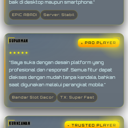
baik di desktop maupun smartphone."
EPIC ABADI
Server: Stabil
SUPARMAN
⟁ PRO PLAYER
★★★★★
"Saya suka dengan desain platform yang
profesional dan responsif. Semua fitur dapat
diakses dengan mudah tanpa kendala, bahkan
saat digunakan melalui perangkat mobile."
Bandar Slot Gacor
TX: Super Fast
KURNIAWAN
⌁ TRUSTED PLAYER