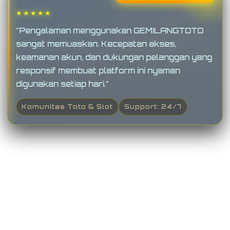
★★★★★
"Pengalaman menggunakan GEMILANGTOTO
sangat memuaskan. Kecepatan akses,
keamanan akun, dan dukungan pelanggan yang
responsif membuat platform ini nyaman
digunakan setiap hari."
Komunitas Toto & Slot
Support: 24/7