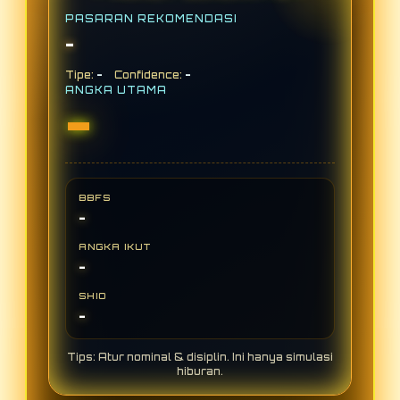
PASARAN REKOMENDASI
-
-
-
Tipe:
Confidence:
ANGKA UTAMA
-
BBFS
-
ANGKA IKUT
-
SHIO
-
Tips: Atur nominal & disiplin. Ini hanya simulasi
hiburan.