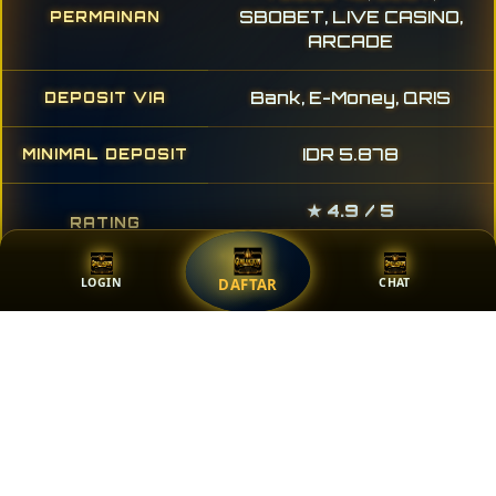
SBOBET, LIVE CASINO,
PERMAINAN
ARCADE
Bank, E-Money, QRIS
DEPOSIT VIA
IDR 5.878
MINIMAL DEPOSIT
★ 4.9 / 5
RATING
8.223.986 USER VERIFIED
LOGIN
CHAT
DAFTAR
Situs Logo Toto
Contact Support
Terms of Service