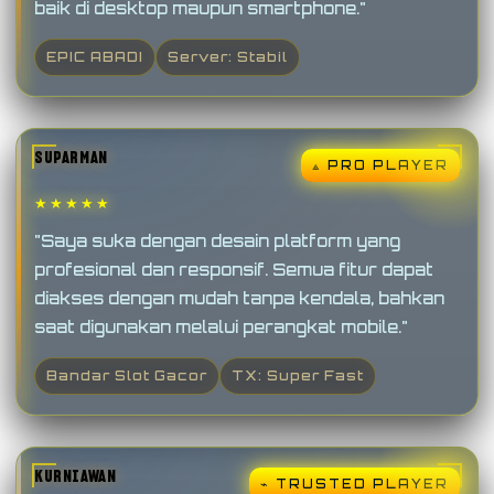
baik di desktop maupun smartphone."
EPIC ABADI
Server: Stabil
SUPARMAN
⟁ PRO PLAYER
★★★★★
"Saya suka dengan desain platform yang
profesional dan responsif. Semua fitur dapat
diakses dengan mudah tanpa kendala, bahkan
saat digunakan melalui perangkat mobile."
Bandar Slot Gacor
TX: Super Fast
KURNIAWAN
⌁ TRUSTED PLAYER