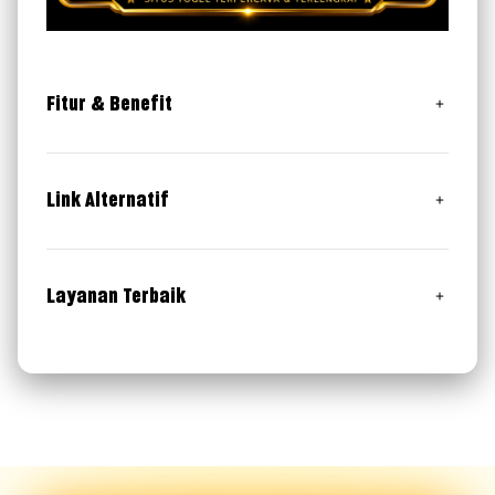
Fitur & Benefit
Bonus New Member 50% (Khusus Slot)
Bonus Harian 5% (All Games)
Link Alternatif
Undian Lucky Draw
Bonus Withdraw Mania
Klik Disini
Bonus Merchandise Exclusive
Layanan Terbaik
RTP Slot & Prediksi Togel Paling Jitu & Akurat
Customer Service 24 Jam Online