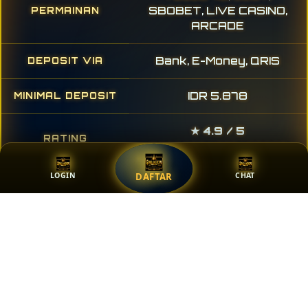
SBOBET, LIVE CASINO,
PERMAINAN
ARCADE
Bank, E-Money, QRIS
DEPOSIT VIA
IDR 5.878
MINIMAL DEPOSIT
★ 4.9 / 5
RATING
8.223.986 USER VERIFIED
LOGIN
CHAT
DAFTAR
Situs Logo Toto
Contact Support
Terms of Service