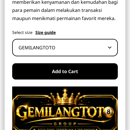
memberikan kenyamanan dan kemudahan bagi
para pemain dalam melakukan transaksi
maupun menikmati permainan favorit mereka.
Select
size
Size guide
Add to Cart