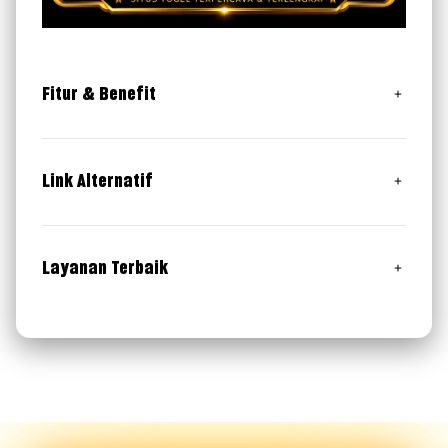
Fitur & Benefit
Bonus New Member 50% (Khusus Slot)
Bonus Harian 5% (All Games)
Link Alternatif
Undian Lucky Draw
Bonus Withdraw Mania
Klik Disini
Bonus Merchandise Exclusive
Layanan Terbaik
RTP Slot & Prediksi Togel Paling Jitu & Akurat
Customer Service 24 Jam Online