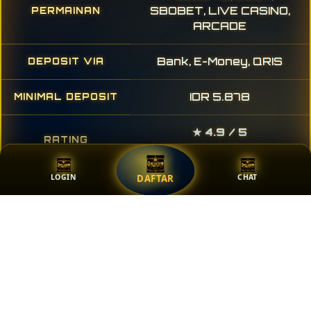
SBOBET, LIVE CASINO,
PERMAINAN
ARCADE
Bank, E-Money, QRIS
DEPOSIT VIA
IDR 5.878
MINIMAL DEPOSIT
★ 4.9 / 5
RATING
8.223.986 USER VERIFIED
LOGIN
CHAT
DAFTAR
Situs Logo Toto
Contact Support
Terms of Service