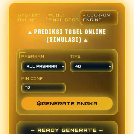
SYSTEM:
MODE:
⌁ LOCK-ON
▸
ONLINE
FINAL BOSS
ENGINE
⟁ PREDIKSI TOGEL ONLINE
(SIMULASI) ⟁
PASARAN
TIPE
MIN CONF
🎲
GENERATE ANGKA
— READY GENERATE —