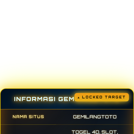
INFORMASI GEMILANGTOTO
GEMILANGTOTO
NAMA SITUS
TOGEL 4D, SLOT,