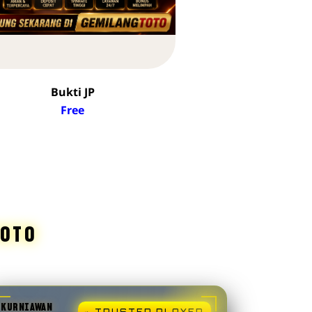
Bukti JP
Free
TOTO
KURNIAWAN
⌁ TRUSTED PLAYER