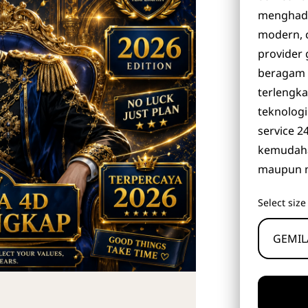
menghadi
modern, 
provider
beragam p
terlengka
teknologi
service 
kemudaha
maupun m
Select
size