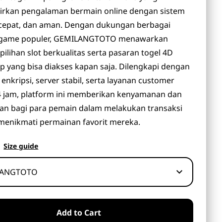
rkan pengalaman bermain online dengan sistem
cepat, dan aman. Dengan dukungan berbagai
 game populer, GEMILANGTOTO menawarkan
ilihan slot berkualitas serta pasaran togel 4D
p yang bisa diakses kapan saja. Dilengkapi dengan
 enkripsi, server stabil, serta layanan customer
24 jam, platform ini memberikan kenyamanan dan
n bagi para pemain dalam melakukan transaksi
enikmati permainan favorit mereka.
Size guide
Add to Cart