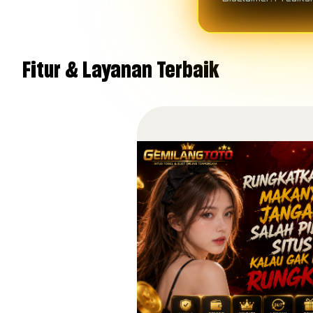
Fitur & Layanan Terbaik