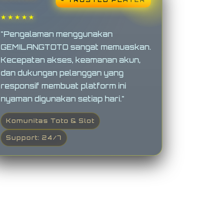
★★★★★
"Pengalaman menggunakan
GEMILANGTOTO sangat memuaskan.
Kecepatan akses, keamanan akun,
dan dukungan pelanggan yang
responsif membuat platform ini
nyaman digunakan setiap hari."
Komunitas Toto & Slot
Support: 24/7