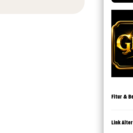
Fitur & B
Bonus 
Bonus 
Link Alte
Undian