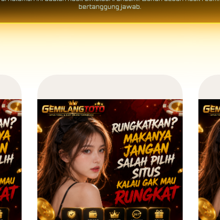
bertanggung jawab.