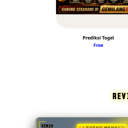
Prediksi Togel
Free
REV
KENZO
⌁ LEGEND MEMBER