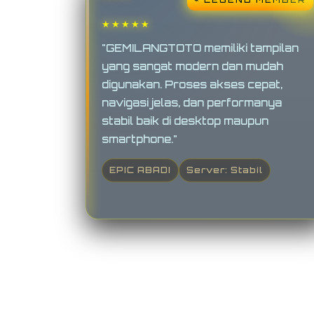
★★★★★
"GEMILANGTOTO memiliki tampilan
yang sangat modern dan mudah
digunakan. Proses akses cepat,
navigasi jelas, dan performanya
stabil baik di desktop maupun
smartphone."
EPIC ABADI
Server: Stabil