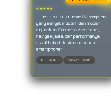
★★★★★
"GEMILANGTOTO memiliki tampilan
yang sangat modern dan mudah
digunakan. Proses akses cepat,
navigasi jelas, dan performanya
stabil baik di desktop maupun
smartphone."
EPIC ABADI
Server: Stabil