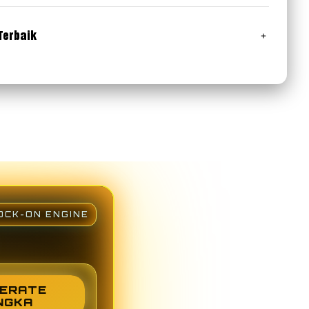
Withdraw Mania
i
Merchandise Exclusive
Terbaik
t & Prediksi Togel Paling Jitu & Akurat
er Service 24 Jam Online
OCK-ON ENGINE
ERATE
NGKA