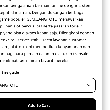
rkan pengalaman bermain online dengan sistem
cepat, dan aman. Dengan dukungan berbagai
 game populer, GEMILANGTOTO menawarkan
ilihan slot berkualitas serta pasaran togel 4D
p yang bisa diakses kapan saja. Dilengkapi dengan
 enkripsi, server stabil, serta layanan customer
24 jam, platform ini memberikan kenyamanan dan
n bagi para pemain dalam melakukan transaksi
enikmati permainan favorit mereka.
Size guide
Add to Cart