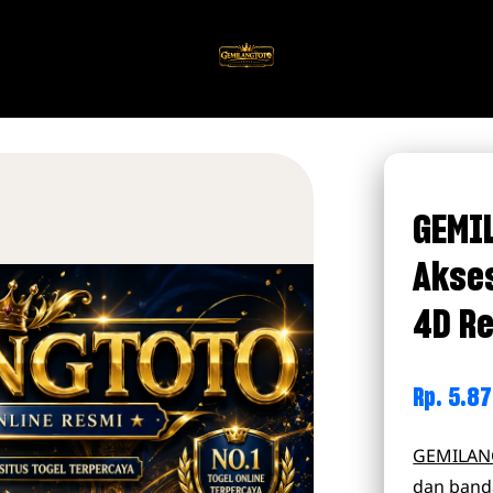
GEMIL
Akses
4D Re
Rp. 5.87
GEMILA
dan banda