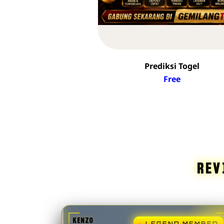
Prediksi Togel
Free
REV
KENZO
⌁ LEGEND MEMBER