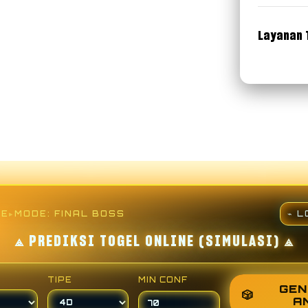
Bonus 
Klik Disin
Bonus 
Layanan 
RTP Slo
Custom
NE
▸
MODE: FINAL BOSS
⌁ L
⟁ PREDIKSI TOGEL ONLINE (SIMULASI) ⟁
TIPE
MIN CONF
GEN
🎲
A