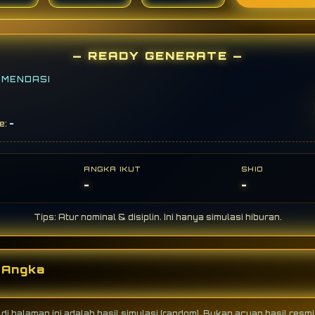
— READY GENERATE —
OMENDASI
-
e:
ANGKA IKUT
SHIO
-
-
Tips: Atur nominal & disiplin. Ini hanya simulasi hiburan.
f Angka
 di halaman ini adalah hasil simulasi (random). Bukan acuan hasil res