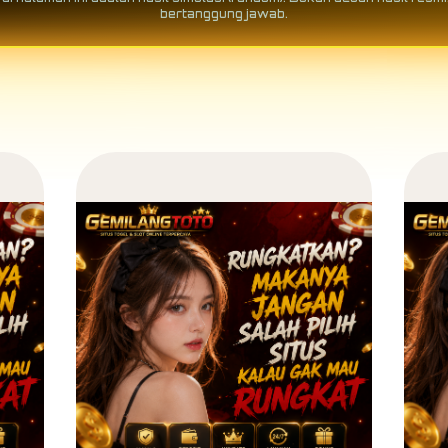
bertanggung jawab.