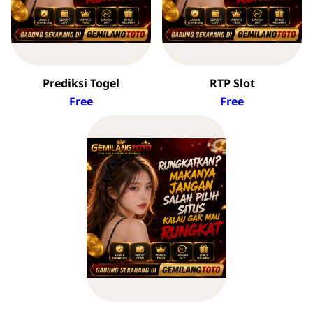
Prediksi Togel
RTP Slot
Free
Free