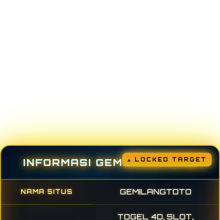
INFORMASI GEMILANGTOTO
GEMILANGTOTO
NAMA SITUS
TOGEL 4D, SLOT,