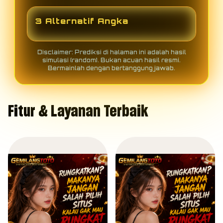
3 Alternatif Angka
Disclaimer: Prediksi di halaman ini adalah hasil
simulasi (random). Bukan acuan hasil resmi.
Bermainlah dengan bertanggung jawab.
Fitur & Layanan Terbaik