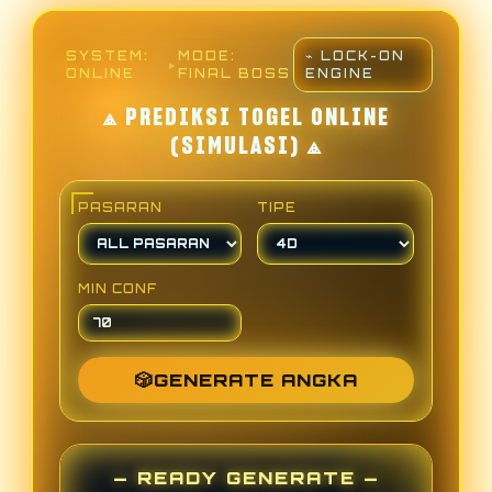
SYSTEM:
MODE:
⌁ LOCK-ON
▸
ONLINE
FINAL BOSS
ENGINE
⟁ PREDIKSI TOGEL ONLINE
(SIMULASI) ⟁
PASARAN
TIPE
MIN CONF
🎲
GENERATE ANGKA
— READY GENERATE —