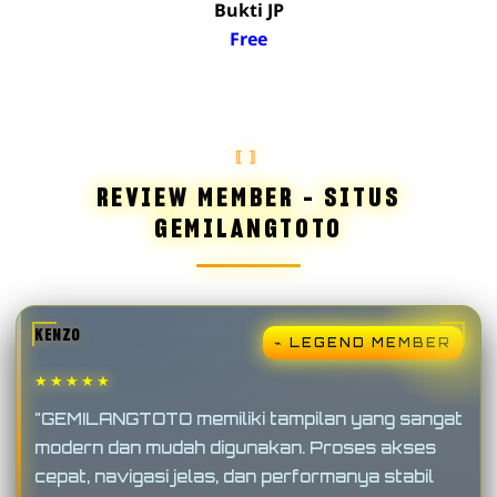
Bukti JP
Free
REVIEW MEMBER – SITUS
GEMILANGTOTO
KENZO
⌁ LEGEND MEMBER
★★★★★
"GEMILANGTOTO memiliki tampilan yang sangat
modern dan mudah digunakan. Proses akses
cepat, navigasi jelas, dan performanya stabil