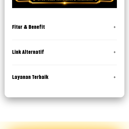
Fitur & Benefit
Bonus New Member 50% (Khusus Slot)
Bonus Harian 5% (All Games)
Link Alternatif
Undian Lucky Draw
Bonus Withdraw Mania
Klik Disini
Bonus Merchandise Exclusive
Layanan Terbaik
RTP Slot & Prediksi Togel Paling Jitu & Akurat
Customer Service 24 Jam Online