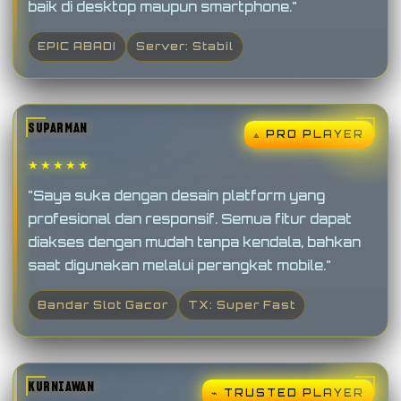
baik di desktop maupun smartphone."
EPIC ABADI
Server: Stabil
SUPARMAN
⟁ PRO PLAYER
★★★★★
"Saya suka dengan desain platform yang
profesional dan responsif. Semua fitur dapat
diakses dengan mudah tanpa kendala, bahkan
saat digunakan melalui perangkat mobile."
Bandar Slot Gacor
TX: Super Fast
KURNIAWAN
⌁ TRUSTED PLAYER