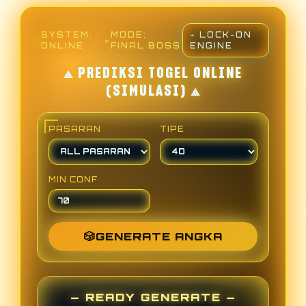
SYSTEM:
MODE:
⌁ LOCK-ON
▸
ONLINE
FINAL BOSS
ENGINE
⟁ PREDIKSI TOGEL ONLINE
(SIMULASI) ⟁
PASARAN
TIPE
MIN CONF
🎲
GENERATE ANGKA
— READY GENERATE —