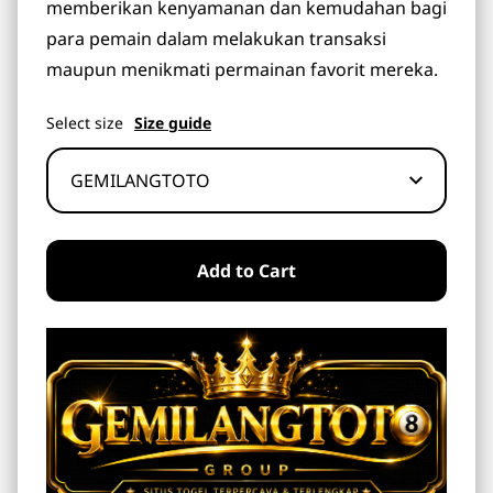
memberikan kenyamanan dan kemudahan bagi
para pemain dalam melakukan transaksi
maupun menikmati permainan favorit mereka.
Select
size
Size guide
Add to Cart