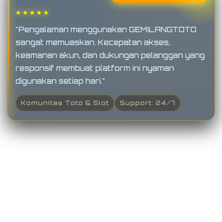
★★★★★
"Pengalaman menggunakan GEMILANGTOTO
sangat memuaskan. Kecepatan akses,
keamanan akun, dan dukungan pelanggan yang
responsif membuat platform ini nyaman
digunakan setiap hari."
Komunitas Toto & Slot
Support: 24/7