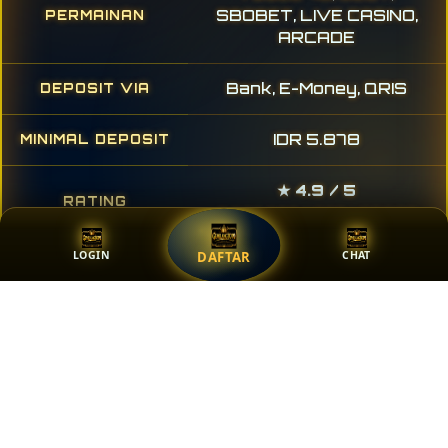
SBOBET, LIVE CASINO,
PERMAINAN
ARCADE
Bank, E-Money, QRIS
DEPOSIT VIA
IDR 5.878
MINIMAL DEPOSIT
★ 4.9 / 5
RATING
8.223.986 USER VERIFIED
LOGIN
CHAT
DAFTAR
Situs Logo Toto
Contact Support
Terms of Service