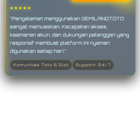
★★★★★
"Pengalaman menggunakan GEMILANGTOTO
sangat memuaskan. Kecepatan akses,
keamanan akun, dan dukungan pelanggan yang
responsif membuat platform ini nyaman
digunakan setiap hari."
Komunitas Toto & Slot
Support: 24/7