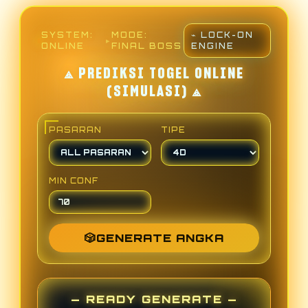
SYSTEM:
MODE:
⌁ LOCK-ON
▸
ONLINE
FINAL BOSS
ENGINE
⟁ PREDIKSI TOGEL ONLINE
(SIMULASI) ⟁
PASARAN
TIPE
MIN CONF
🎲
GENERATE ANGKA
— READY GENERATE —