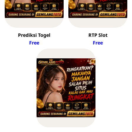
Prediksi Togel
RTP Slot
Free
Free