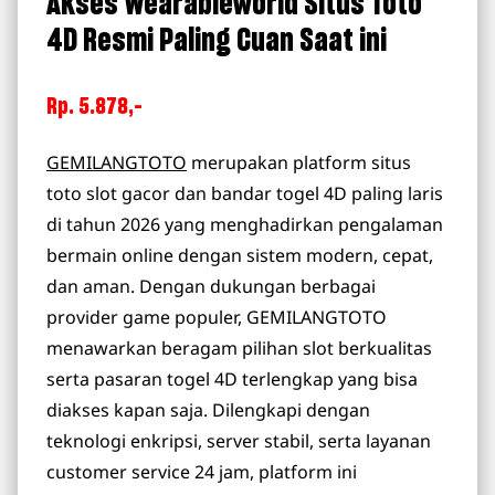
Akses Wearableworld Situs Toto
4D Resmi Paling Cuan Saat ini
Rp. 5.878,-
GEMILANGTOTO
merupakan platform situs
toto slot gacor dan bandar togel 4D paling laris
di tahun 2026 yang menghadirkan pengalaman
bermain online dengan sistem modern, cepat,
dan aman. Dengan dukungan berbagai
provider game populer, GEMILANGTOTO
menawarkan beragam pilihan slot berkualitas
serta pasaran togel 4D terlengkap yang bisa
diakses kapan saja. Dilengkapi dengan
teknologi enkripsi, server stabil, serta layanan
customer service 24 jam, platform ini