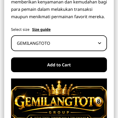
memberikan kenyamanan dan kemudahan bagi
para pemain dalam melakukan transaksi
maupun menikmati permainan favorit mereka.
Select
size
Size guide
Add to Cart