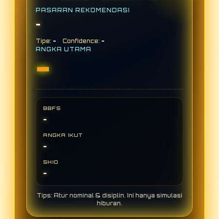
PASARAN REKOMENDASI
-
-
-
Tipe:
Confidence:
ANGKA UTAMA
-
BBFS
-
ANGKA IKUT
-
SHIO
-
Tips: Atur nominal & disiplin. Ini hanya simulasi
hiburan.