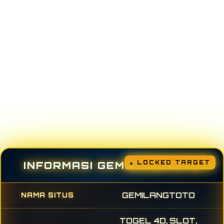
INFORMASI GEMILANGTOTO
GEMILANGTOTO
NAMA SITUS
TOGEL 4D, SLOT,