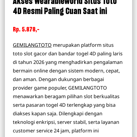
Akses Wearableworld Situs Toto
4D Resmi Paling Cuan Saat ini
Rp. 5.878,-
GEMILANGTOTO
merupakan platform situs
toto slot gacor dan bandar togel 4D paling laris
di tahun 2026 yang menghadirkan pengalaman
bermain online dengan sistem modern, cepat,
dan aman. Dengan dukungan berbagai
provider game populer, GEMILANGTOTO
menawarkan beragam pilihan slot berkualitas
serta pasaran togel 4D terlengkap yang bisa
diakses kapan saja. Dilengkapi dengan
teknologi enkripsi, server stabil, serta layanan
customer service 24 jam, platform ini