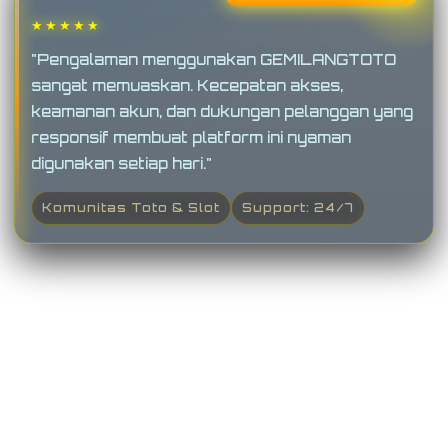
★★★★★
"Pengalaman menggunakan GEMILANGTOTO
sangat memuaskan. Kecepatan akses,
keamanan akun, dan dukungan pelanggan yang
responsif membuat platform ini nyaman
digunakan setiap hari."
Komunitas Toto & Slot
Support: 24/7