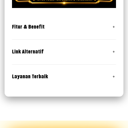
Fitur & Benefit
Bonus New Member 50% (Khusus Slot)
Bonus Harian 5% (All Games)
Link Alternatif
Undian Lucky Draw
Bonus Withdraw Mania
Klik Disini
Bonus Merchandise Exclusive
Layanan Terbaik
RTP Slot & Prediksi Togel Paling Jitu & Akurat
Customer Service 24 Jam Online