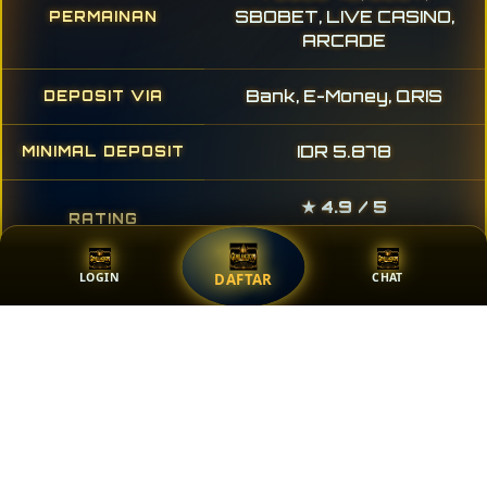
SBOBET, LIVE CASINO,
PERMAINAN
ARCADE
Bank, E-Money, QRIS
DEPOSIT VIA
IDR 5.878
MINIMAL DEPOSIT
★ 4.9 / 5
RATING
8.223.986 USER VERIFIED
LOGIN
CHAT
DAFTAR
Situs Logo Toto
Contact Support
Terms of Service