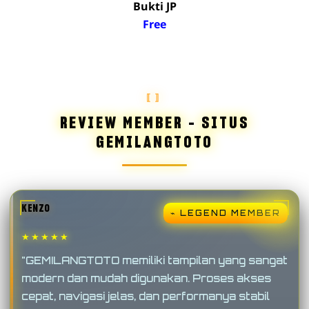
Bukti JP
Free
REVIEW MEMBER – SITUS
GEMILANGTOTO
KENZO
⌁ LEGEND MEMBER
★★★★★
"GEMILANGTOTO memiliki tampilan yang sangat
modern dan mudah digunakan. Proses akses
cepat, navigasi jelas, dan performanya stabil