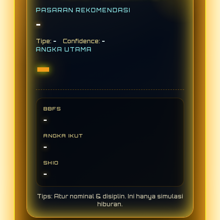
PASARAN REKOMENDASI
-
-
-
Tipe:
Confidence:
ANGKA UTAMA
-
BBFS
-
ANGKA IKUT
-
SHIO
-
Tips: Atur nominal & disiplin. Ini hanya simulasi
hiburan.