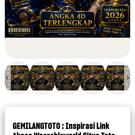
GEMILANGTOTO : Inspirasi Link