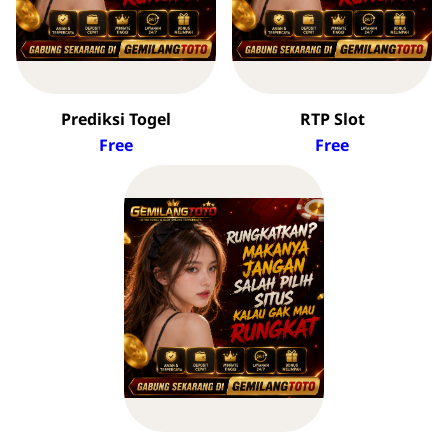
Prediksi Togel
RTP Slot
Free
Free