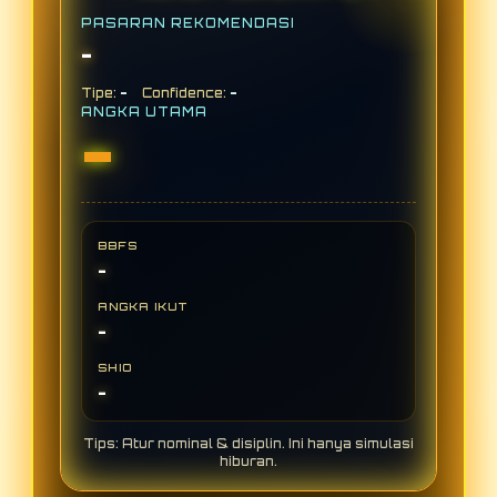
PASARAN REKOMENDASI
-
-
-
Tipe:
Confidence:
ANGKA UTAMA
-
BBFS
-
ANGKA IKUT
-
SHIO
-
Tips: Atur nominal & disiplin. Ini hanya simulasi
hiburan.